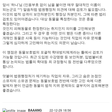
앞서 ‘하나’님 (인용부호 없이 님을 붙이면 매우 절대적인 이름이
되는군요 ^^) 말씀처럼 법원행정처 의견에 대해 검토가 필요합니다.
이것의 법적 성격이 보안처분인지 행정상 처분인지, 그에 따른 법리
검토도 있어야겠습니다. 대상 동물을 특정한다는 것은 종을
특정한다는
것인지 피해동물로 한정한다는 취지인지 의미를 고민해보면
좋겠습니다. 그리고 두 경우 중 어떤 것이 됐든 다른 종이나 다른
개채인 동물은 사육 등이 가능하다는 것인데 직업의 자유 문제를
그렇게 심각하게 고민해야 하는지도 의문이 남습니다.
이 쟁점은 동물보호법의 포괄적 학대방지체계라는 틀에서 검토가
가능할 것입니다. 최근 도입된 수강명령 등 보안처분, 입법불비로
통상 논의되는 법률의 학대등 죄 규정형식 등 전반을 다루었으면
합니다.
덧붙여 법원행정처가 제기하는 직업의 자유, 그리고 숨은 논점인
소유자의 소유권 문제는 동물보호법 전반에 대한 고민 속에 다른
발제자 분이 언급한 동물의 법적 지위 문제와도 결부지어 검토해본면
좋겠습니다.
BAAANG
22-12-29 18:56