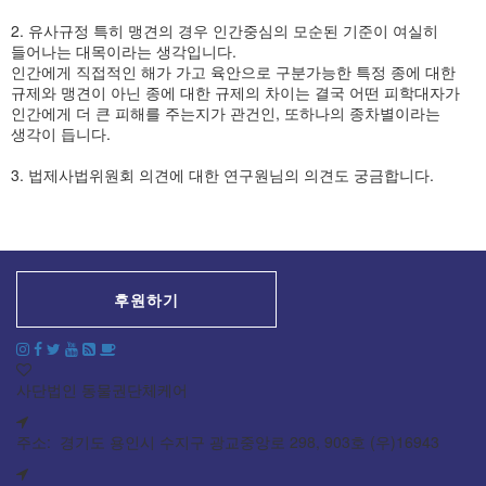
2. 유사규정 특히 맹견의 경우 인간중심의 모순된 기준이 여실히
들어나는 대목이라는 생각입니다.
인간에게 직접적인 해가 가고 육안으로 구분가능한 특정 종에 대한
규제와 맹견이 아닌 종에 대한 규제의 차이는 결국 어떤 피학대자가
인간에게 더 큰 피해를 주는지가 관건인, 또하나의 종차별이라는
생각이 듭니다.
3. 법제사법위원회 의견에 대한 연구원님의 의견도 궁금합니다.
후원하기
사단법인 동물권단체케어
주소: 경기도 용인시 수지구 광교중앙로 298, 903호 (우)16943