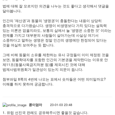
법에 대해 잘 모르지만 의견을 나누는 것도 좋다고 생각해서 댓글을
달아봅니다.
인간의 '재산권'과 동물의 '생명권'이 충돌한다는 내용이 상당히
충격적으로 다가왔습니다. 생명이 비생명보다 가치 있다는 설득력
있는 이론은 없을지라도, 보통의 삶에서 늘 '생명은 소중한 것' 이라는
전제를 가지고 대부분의 사람들이 살아가는데 사실상 여기서
소중하다고 말하는 생명은 정말 인간의 생명에만 한정되어 있다는
것을 여실히 보여주는 듯 합니다.
그에 비해 동물의 소유를 제한하는 유사 규정들이 이미 제정된 것을
보면, 동물학대자를 포함한 인간의 기본권을 제약한다는 이유로 안
제11조(동물사육금지처분 등)를 제외시킨 것에 대해
법제사법위원회가 일관성이 있는지 의문이 듭니다.
첨부파일 8쪽의 4번에 나오는 표에서 숫자들은 어떤 의미일까요?
이해를 하지 못하여 궁금합니다.
콩이엄마
23-01-03 23:48
1. 유럽 선진국 판례도 공유해주시면 좋을것 같습니다.