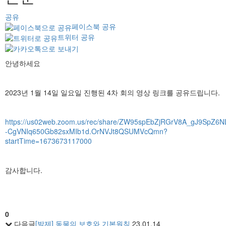
공유
페이스북 공유
트위터 공유
안녕하세요
2023년 1월 14일 일요일 진행된 4차 회의 영상 링크를 공유드립니다.
https://us02web.zoom.us/rec/share/ZW95spEbZjRGrV8A_gJ9SpZ
-CgVNIq650Gb82sxMIb1d.OrNVJt8QSUMVcQmn?
startTime=1673673117000
감사합니다.
0
다음글
[발제] 동물의 보호와 기본원칙
23.01.14