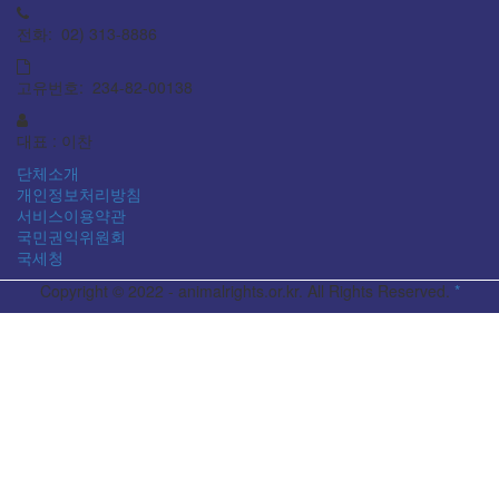
전화: 02) 313-8886
고유번호: 234-82-00138
대표 : 이찬
단체소개
개인정보처리방침
서비스이용약관
국민권익위원회
국세청
Copyright © 2022 - animalrights.or.kr. All Rights Reserved.
*