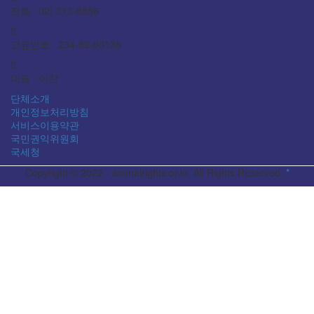
전화: 02) 313-8886
고유번호: 234-82-00138
대표 : 이찬
단체소개
개인정보처리방침
서비스이용약관
국민권익위원회
국세청
Copyright © 2022 - animalrights.or.kr. All Rights Reserved.
*