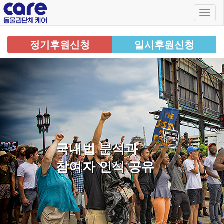
정기후원신청
일시후원신청
국내법 분석과
참여자 인식 공유