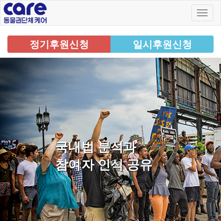
정기후원신청
일시후원신청
국내법 분석과
참여자 인식 공유