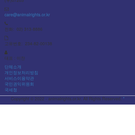
(우)07203
care@animalrights.or.kr
전화: 02) 313-8886
고유번호: 234-82-00138
대표 : 이찬
단체소개
개인정보처리방침
서비스이용약관
국민권익위원회
국세청
Copyright © 2022 - animalrights.or.kr. All Rights Reserved.
*