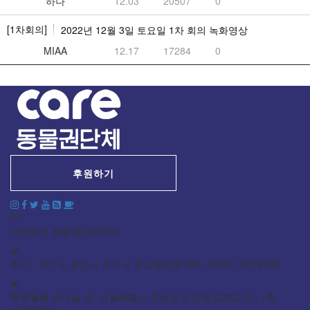
하나
12.03
20507
0
[1차회의]
2022년 12월 3일 토요일 1차 회의 녹화영상
MIAA
12.17
17284
0
후원하기
사단법인 동물권단체케어
주소: 경기도 용인시 수지구 광교중앙로 298, 903호 (우)16943
후원물품 보내실 곳: 서울특별시 영등포구 양평로22길 31, 1층