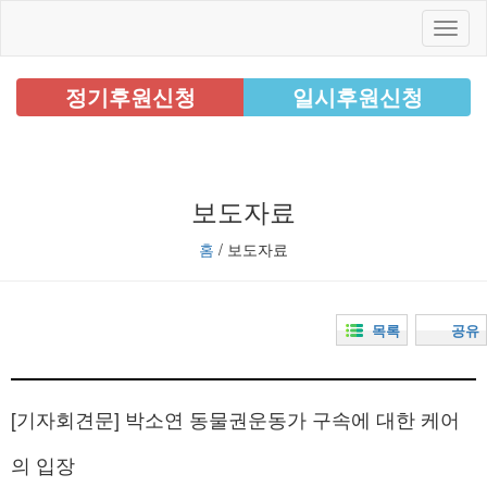
정기후원신청
일시후원신청
보도자료
홈
/ 보도자료
목록
공유
[기자회견문] 박소연 동물권운동가 구속에 대한 케어
의 입장