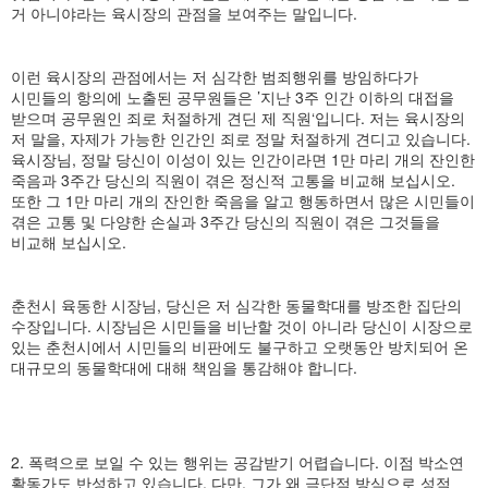
거 아니야라는 육시장의 관점을 보여주는 말입니다.
이런 육시장의 관점에서는 저 심각한 범죄행위를 방임하다가
시민들의 항의에 노출된 공무원들은 ’지난 3주 인간 이하의 대접을
받으며 공무원인 죄로 처절하게 견딘 제 직원‘입니다. 저는 육시장의
저 말을, 자제가 가능한 인간인 죄로 정말 처절하게 견디고 있습니다.
육시장님, 정말 당신이 이성이 있는 인간이라면 1만 마리 개의 잔인한
죽음과 3주간 당신의 직원이 겪은 정신적 고통을 비교해 보십시오.
또한 그 1만 마리 개의 잔인한 죽음을 알고 행동하면서 많은 시민들이
겪은 고통 및 다양한 손실과 3주간 당신의 직원이 겪은 그것들을
비교해 보십시오.
춘천시 육동한 시장님, 당신은 저 심각한 동물학대를 방조한 집단의
수장입니다. 시장님은 시민들을 비난할 것이 아니라 당신이 시장으로
있는 춘천시에서 시민들의 비판에도 불구하고 오랫동안 방치되어 온
대규모의 동물학대에 대해 책임을 통감해야 합니다.
2. 폭력으로 보일 수 있는 행위는 공감받기 어렵습니다. 이점 박소연
활동가도 반성하고 있습니다. 다만, 그가 왜 극단적 방식으로 성적