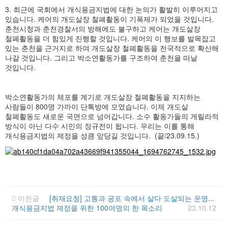
3. 최근에 국회에서 개식용금지법에 대한 논의가 활발히 이루어지고
있습니다. 케어의 개도살장 철폐활동이 기폭제가 되었을 것입니다.
춘천시청과 춘천경찰서의 방해에도 불구하고 케어는 개도살장
철폐활동을 더 힘있게 진행할 것입니다. 케어의 이 행보를 발목잡고
있는 춘천을 근거지로 하여 개도살장 철폐활동을 전국적으로 확산해
나갈 것입니다. 그리고 박소연활동가를 구조하여 춘천을 떠날
것입니다.
박소연활동가의 체포를 계기로 개도살장 철폐활동을 지지하는
사람들이 800명 가까이 단톡방에 모였습니다. 이제 개도살
철폐활동도 새로운 국면으로 넘어갑니다. 소수 활동가들의 게릴라적
방식이 아닌 다수 시민의 정규전이 됩니다. 우리는 이를 통해
개식용금지법의 제정을 성큼 앞당길 것입니다. (끝/23.09.15.)
이전글
[취재요청] 고통과 공포 속에서 살다 도살되는 운명...
개식용금지법 제정을 위한 100여명의 한 목소리
23.10.12