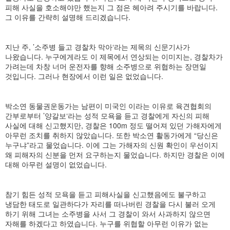
피해 사실을 호소해야만 했는지 그 점은 헤아려 주시기를 바랍니다.
그 이유를 간략히 설명해 드리겠습니다.
지난 주, ’소주병 들고 경찰차 막아‘라는 제목의 신문기사가
나왔습니다. 누구에게라도 이 제목에서 연상되는 이미지는, 경찰차가
가려는데 차창 너머 운전자를 향해 소주병으로 위협하는 장면일
것입니다. 그러나 현장에서 이런 일은 없었습니다.
박소연 동물권운동가는 남편이 미국인 이라는 이유로 육견협회의
간부로부터 ’양갈보‘라는 성적 모욕을 듣고 경찰에게 자신의 피해
사실에 대해 신고했지만, 경찰은 100m 정도 떨어져 있던 가해자에게
아무런 조치를 취하지 않았습니다. 또한 박소연 활동가에게 “당신은
누구냐”라고 물었습니다. 이에 그는 가해자의 신원 확인이 우선이지
왜 피해자의 신분을 먼저 요구하는지 물었습니다. 하지만 경찰은 이에
대해 아무런 설명이 없었습니다.
참기 힘든 성적 모욕을 듣고 피해사실을 신고했음에도 불구하고
냉담한 태도로 일관하다가 자리를 떠나버린 경찰을 다시 불러 오게
하기 위해 그녀는 소주병을 사서 그 경찰이 와서 사과하지 않으면
자해를 하겠다고 하였습니다. 누구를 위협할 아무런 이유가 없는