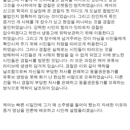
그것을 수사하여야 할 경찰은 오랫동안 방치하였습니다. 케어의
신고로 학곡리 도살장에 온 경찰의 첫 마디도 개 도살은 합법인지
불법인지 명확하지 않다는 것이었습니다. 그리고 잔인하게 죽인
증거인 개 사체를 개 장수가 싣고 현장을 떠나려는 것을 경찰은
용인하였습니다. 강력한 시민의 항의가 잇따르자 경찰은
압수하겠다고 하면서 냉동고에 위탁보관하기 위해 이동한다고
하였습니다. 그리고 개 장수에게 넘겨주려는 것이 아님을 시민들에게
확인시켜 주기 위해 시민들이 차량을 따라오게 허용한다고
하였습니다. 그러나 경찰은 실제로는 시민들이 따라오는 것을
방해하여 시민들은 개 사체의 행방을 알 수 없게 되었고 이에 분노한
시민들은 경찰서를 방문한 것입니다. 이 모든 과정은 케어 유튜브
라이브에 생생히 담겨져 있습니다. 경찰은 이와 같이 맥락을
날조함으로써 자신들의 부당한 처사를 은폐하고 동물권운동가를
유튜브 생방송 못해 화가 난 한심한 사람으로 모욕하였습니다. 다른
건들 역시 경찰의 부당한 처사를 은폐하고 동물권운동가를 모욕하는
방식으로 맥락이 날조되어 있습니다.
케어는 빠른 시일안에 그가 왜 소주병을 들어야 했는지 자세한 이유와
증거 영상을 언론에 배포하고 시민께 설명올리겠습니다.