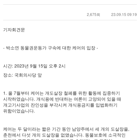
2,675회
23.09.15 09:19
기자회견문
- 박소연 동물권운동가 구속에 대한 케어의 입장 -
시간: 2023년 9월 15일 오후 2시
장소: 국회의사당 앞
1. 올 7월부터 케어는 개도살장 철폐를 위한 활동에 집중하기
시작하였습니다. 개식용에 반대하는 여론이 고양되어 있을 때
개고기사업의 잔인성을 부각시켜 개식용금지를 입법화하기
위함이었습니다.
케어는 두 달이라는 짧은 기간 동안 남양주에서 세 개의 도살장을,
춘천에서 다섯 개의 도살장을 없앴습니다. 동물보호에 소극적인