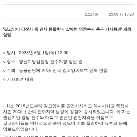
2,224회
23.08.17 10:23
'길고양이 감전사 등 연쇄 동물학대 살해범 엄중수사 촉구 기자회견' 개최
알림
○ 일시 : 2023년 6월 1일(목) 12:00
○ 장소 : 창원지방검찰청 진주지청 정문 앞
○ 주최 : 동물권단체 케어/ 전국 길고양이보호 단체 연합
○ 기자회견 내용
- 최소 2019년도부터 길고양이를 감전사시키고 익사시키고 폭행사
시킨 20대 초반의 진주지역 남성이 검찰에 송치되었습니다. 이 자는
출신지인 경남 진주와 대학교 인근인 인천지역을 거점으로
길고양이들을 연쇄적으로 죽여 왔으며 이를 촬영하여 유투브 등에
업로드하였습니다.