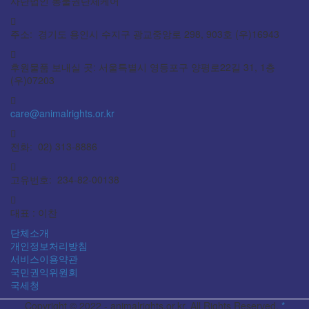
사단법인 동물권단체케어
주소: 경기도 용인시 수지구 광교중앙로 298, 903호 (우)16943
후원물품 보내실 곳: 서울특별시 영등포구 양평로22길 31, 1층
(우)07203
care@animalrights.or.kr
전화: 02) 313-8886
고유번호: 234-82-00138
대표 : 이찬
단체소개
개인정보처리방침
서비스이용약관
국민권익위원회
국세청
Copyright © 2022 - animalrights.or.kr. All Rights Reserved.
*