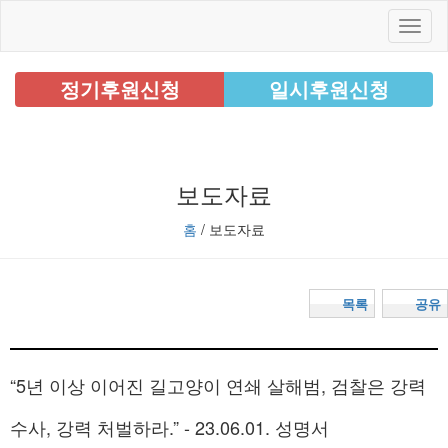
정기후원신청
일시후원신청
보도자료
홈
/ 보도자료
목록
공유
“5년 이상 이어진 길고양이 연쇄 살해범, 검찰은 강력
수사, 강력 처벌하라.” - 23.06.01. 성명서