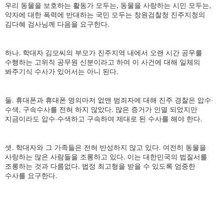
우리 동물을 보호하는 활동가 모두는, 동물을 사랑하는 시민 모두는,
약자에 대한 폭력에 반대하는 국민 모두는 창원검찰청 진주지청의
김다혜 검사님께 다음을 요구한다.
하나. 학대자 김모씨의 부모가 진주지역 내에서 오랜 시간 공무를
수행하는 고위직 공무원 신분이라고 하여 이 사건에 대해 일체의
봐주기식 수사가 있어서는 아니 된다.
둘. 휴대폰과 휴대폰 명의마저 없앤 범죄자에 대해 진주 경찰은 압수·
수색, 구속수사를 전혀 하지 않았다. 많은 증거가 인멸 되었지만
지금이라도 압수·수색하고 구속하여 제대로 된 수사를 해야 한다.
셋. 학대자와 그 가족들은 전혀 반성하지 않고 있다. 여전히 동물을
사랑하는 많은 사람들을 조롱하고 있다. 이는 대한민국의 법질서를
조롱하는 것과 다름없다. 법정 최고형을 받을 수 있도록 엄중한
수사를 요구한다.