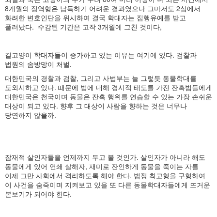
8개월의 징역형은 납득하기 어려운 결과였으나 그마저도 2심에서
화려한 변호인단을 위시하여 결국 학대자는 집행유예를 받고
풀려났다. 수감된 기간은 고작 3개월에 그친 것이다,
길고양이 학대자들이 증가하고 있는 이유는 여기에 있다. 검찰과
법원의 솜방망이 처벌.
대한민국의 경찰과 검찰, 그리고 사법부는 늘 그렇듯 동물학대를
도외시하고 있다. 때문에 법에 대해 경시적 태도를 가진 잔혹범들에게
대한민국은 천국이며 동물은 잔혹 행위를 연습할 수 있는 가장 손쉬운
대상이 되고 있다. 향후 그 대상이 사람을 향하는 것은 너무나
당연하지 않을까.
잠재적 살인자들을 언제까지 두고 볼 것인가. 살인자가 아니라 해도
동물에게 있어 연쇄 살해자, 재미로 잔인하게 동물을 죽이는 자를
이제 그만 사회에서 격리하도록 해야 한다. 법정 최고형을 구형하여
이 사건을 숨죽이며 지켜보고 있을 또 다른 동물학대자들에게 뜨거운
본보기가 되어야 한다.