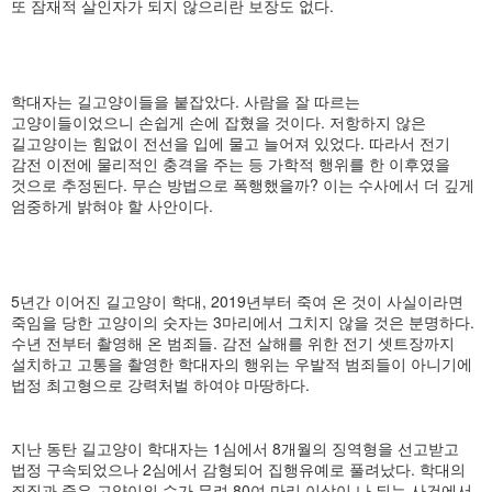
또 잠재적 살인자가 되지 않으리란 보장도 없다.
학대자는 길고양이들을 붙잡았다. 사람을 잘 따르는
고양이들이었으니 손쉽게 손에 잡혔을 것이다. 저항하지 않은
길고양이는 힘없이 전선을 입에 물고 늘어져 있었다. 따라서 전기
감전 이전에 물리적인 충격을 주는 등 가학적 행위를 한 이후였을
것으로 추정된다. 무슨 방법으로 폭행했을까? 이는 수사에서 더 깊게
엄중하게 밝혀야 할 사안이다.
5년간 이어진 길고양이 학대, 2019년부터 죽여 온 것이 사실이라면
죽임을 당한 고양이의 숫자는 3마리에서 그치지 않을 것은 분명하다.
수년 전부터 촬영해 온 범죄들. 감전 살해를 위한 전기 셋트장까지
설치하고 고통을 촬영한 학대자의 행위는 우발적 범죄들이 아니기에
법정 최고형으로 강력처벌 하여야 마땅하다.
지난 동탄 길고양이 학대자는 1심에서 8개월의 징역형을 선고받고
법정 구속되었으나 2심에서 감형되어 집행유예로 풀려났다. 학대의
죄질과 죽은 고양이의 수가 무려 80여 마리 이상이 나 되는 사건에서