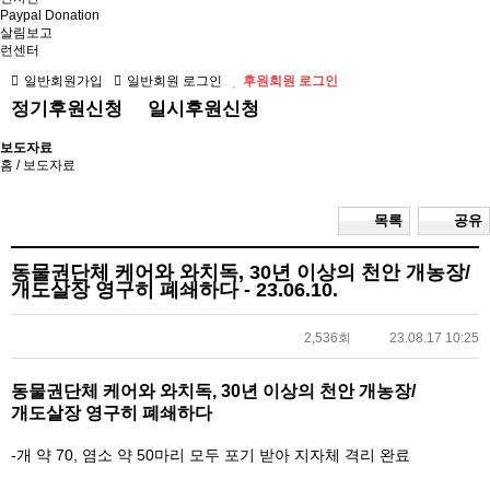
Paypal Donation
살림보고
런센터
일반회원가입
일반회원 로그인
후원회원 로그인
정기후원신청
일시후원신청
보도자료
홈
/ 보도자료
목록
공유
동물권단체 케어와 와치독, 30년 이상의 천안 개농장/
개도살장 영구히 폐쇄하다 - 23.06.10.
2,536회
23.08.17 10:25
동물권단체 케어와 와치독, 30년 이상의 천안 개농장/
개도살장 영구히 폐쇄하다
-개 약 70, 염소 약 50마리 모두 포기 받아 지자체 격리 완료