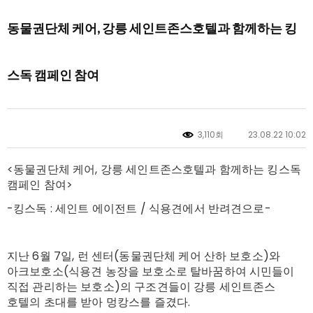
동물권단체 케어, 강릉 세인트존스호텔과 함께하는 킹
스독 캠페인 참여
3,110회
23.08.22 10:02
<동물권단체 케어, 강릉 세인트존스호텔과 함께하는 킹스독
캠페인 참여>
-킹스독 : 세인트 에이전트 / 식용견에서 반려견으로-
지난 6월 7일, 런 센터(동물권단체 케어 산하 보호소)와
아크보호소(식용견 농장을 보호소로 탈바꿈하여 시민들이
직접 관리하는 보호소)의 구조견들이 강릉 세인트존스
호텔의 초대를 받아 멍캉스를 즐겼다.