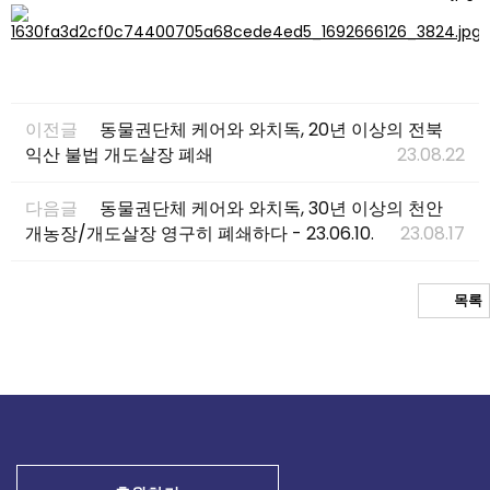
이전글
동물권단체 케어와 와치독, 20년 이상의 전북
익산 불법 개도살장 폐쇄
23.08.22
다음글
동물권단체 케어와 와치독, 30년 이상의 천안
개농장/개도살장 영구히 폐쇄하다 - 23.06.10.
23.08.17
목록