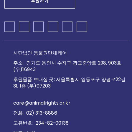
후원하기
사단법인 동물권단체케어
주소: 경기도 용인시 수지구 광교중앙로 298, 903호
(우)16943
후원물품 보내실 곳: 서울특별시 영등포구 양평로22길
31, 1층 (우)07203
care@animalrights.or.kr
전화: 02) 313-8886
고유번호: 234-82-00138