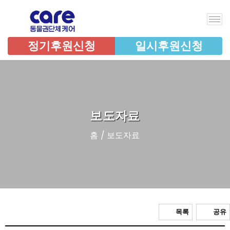
정기후원신청
일시후원신청
보도자료
홈
/ 보도자료
목록
공유