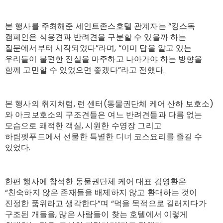
본 행사를 주최해준 세인트존스호텔 관계자는 “킹스독
캠페인은 식용견과 반려견을 구분할 수 있을까 하는
질문에서부터 시작되었다”라며, “이미 답을 알고 있는
우리들이 불편한 진실을 마주하고 나아가야 하는 방향을
함께 고민할 수 있었으면 좋겠다”라고 전했다.
본 행사의 취지처럼, 런 센터(동물권단체 케어 산하 보호소)
와 아크보호소의 구조견들은 여느 반려견들과 다름 없는
모습으로 쾌적한 객실, 시원한 수영장 그리고
하림펫푸드에서 선물한 특별한 디너 코스요리를 즐길 수
있었다.
한편 행사에 참석한 동물권단체 케어 대표 김영환은
“친숙하지 않은 존재들을 배제하지 않고 환대하는 것이
진정한 품위라고 생각한다”며 “먹을 목적으로 길러지다가
구조된 개들을, 많은 사람들이 찾는 호텔에서 이렇게