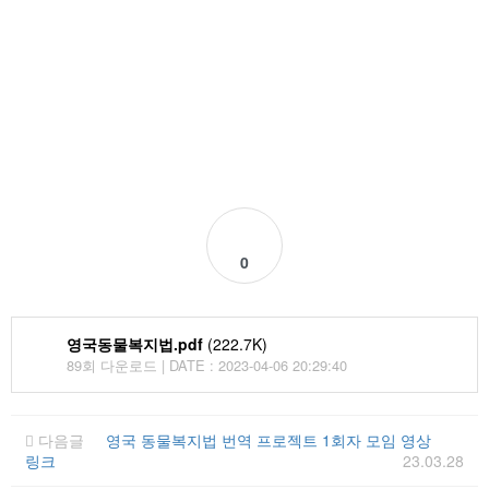
0
영국동물복지법.pdf
(222.7K)
89회 다운로드 | DATE : 2023-04-06 20:29:40
다음글
영국 동물복지법 번역 프로젝트 1회자 모임 영상
링크
23.03.28