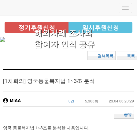
정기후원신청
일시후원신청
해외사례 조사와
참여자 인식 공유
검색목록
목록
[1차회의]
영국동물복지법 1~3조 분석
MIAA
0건
5,365회
23.04.06 20:29
공유
영국 동물복지법 1~3조를 분석한 내용입니다.