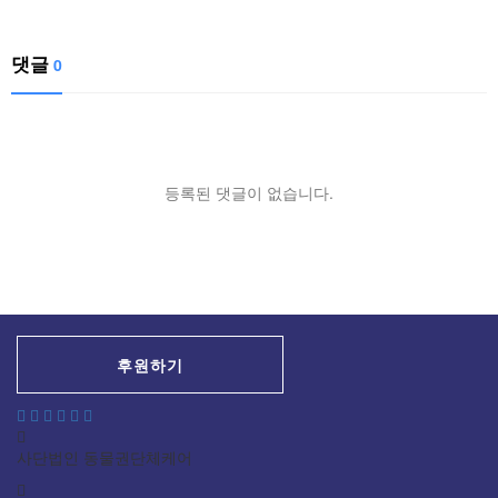
댓글
0
등록된 댓글이 없습니다.
후원하기
사단법인 동물권단체케어