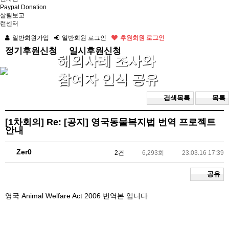
Paypal Donation
살림보고
런센터
일반회원가입
일반회원 로그인
후원회원 로그인
정기후원신청
일시후원신청
해외사례 조사와
참여자 인식 공유
검색목록
목록
[1차회의]
Re: [공지] 영국동물복지법 번역 프로젝트
안내
Zer0
2건
6,293회
23.03.16 17:39
공유
영국 Animal Welfare Act 2006 번역본 입니다