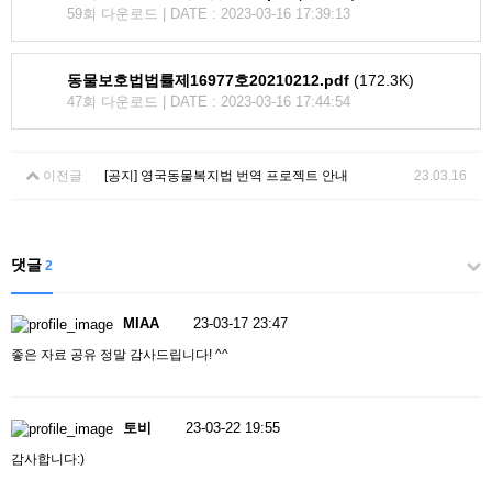
59회 다운로드 | DATE : 2023-03-16 17:39:13
동물보호법법률제16977호20210212.pdf
(172.3K)
47회 다운로드 | DATE : 2023-03-16 17:44:54
이전글
[공지] 영국동물복지법 번역 프로젝트 안내
23.03.16
댓글
2
MIAA
23-03-17 23:47
좋은 자료 공유 정말 감사드립니다! ^^
토비
23-03-22 19:55
감사합니다:)