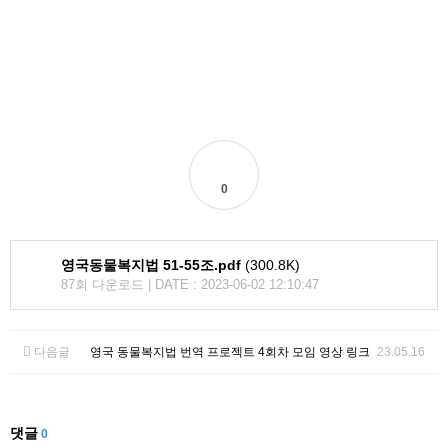
0
영국동물복지법 51-55조.pdf
(300.8K)
87회 다운로드 | DATE : 2023-06-02 12:10:47
다음글
영국 동물복지법 번역 프로젝트 4회차 모임 영상 링크
23.05.16
댓글
0