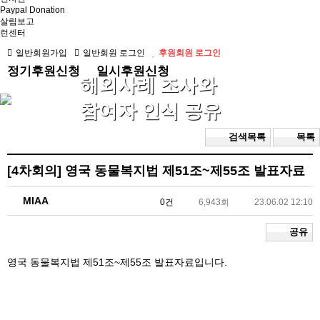
Paypal Donation
살림보고
런센터
일반회원가입
일반회원 로그인
후원회원 로그인
정기후원신청
일시후원신청
해외사례 조사와
참여자 인식 공유
검색목록
목록
[4차회의]
영국 동물복지법 제51조~제55조 발표자료
MIAA
0건
6,943회
23.06.02 12:10
공유
영국 동물복지법 제51조~제55조 발표자료입니다.