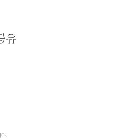
공유
다.