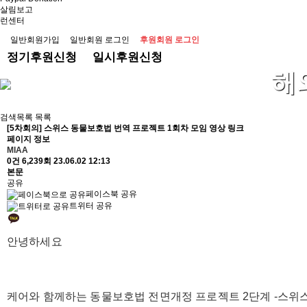
살림보고
런센터
일반회원가입
일반회원 로그인
후원회원 로그인
정기후원신청
일시후원신청
해
검색목록
목록
[5차회의]
스위스 동물보호법 번역 프로젝트 1회차 모임 영상 링크
페이지 정보
MIAA
0건
6,239회
23.06.02 12:13
본문
공유
페이스북 공유
트위터 공유
안녕하세요
케어와 함께하는 동물보호법 전면개정 프로젝트 2단계 -스위스