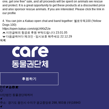
one, get one free” sale, and all proceeds will be spent on animals we rescue
and protect. It is a great opportunity to get these products at a discounted price
and also sponsor rescue animals. If you are interested: Please click the link in
our profile
4. You can join a Kakao open chat and band together: 옐로우독100 (Yellow
Dogs 100)
https://open.kakao.com/o/gU4KkZUe
이전글
해외 항공료 후원 부탁드립니다
23.01.05
다음글
케어다 체크인 - 임시보호 해주세요
22.12.29
목록
후원하기
사단법인 동물권단체케어
주소: 경기도 용인시 수지구 광교중앙로 298, 903호 (우)16943