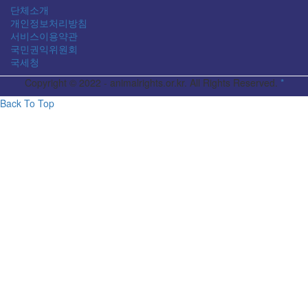
단체소개
개인정보처리방침
서비스이용약관
국민권익위원회
국세청
Copyright © 2022 - animalrights.or.kr. All Rights Reserved.
*
Back To Top