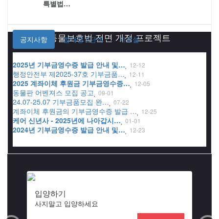
특별법…
동물보호법 전면 개정 프로젝트
공지사항
법개정 2단계
자료실
활동 보기
2025년 기부금영수증 발급 안내 및…
12-12
행정안전부 제2025-37호 기부금품…
12-11
2025 계좌이체 후원금 기부금영수증…
12-05
동물판 어벤져스 모집 공고
09-01
24.07-25.07 기부금품모집 완…
07-22
계좌이체 후원금의 기부금영수증 발급 …
12-25
케어 신년사 - 2025년에 나아갑시…
01-01
2024년 기부금영수증 발급 안내 및…
12-23
입양하기
사지말고 입양하세요