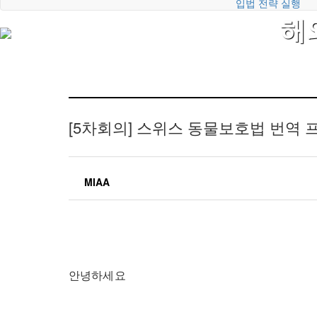
입법 전략 실행
해
[5차회의]
스위스 동물보호법 번역 프
MIAA
안녕하세요