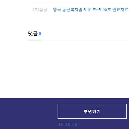
다음글
영국 동물복지법 제51조~제55조 발표자료
댓글
0
후원하기