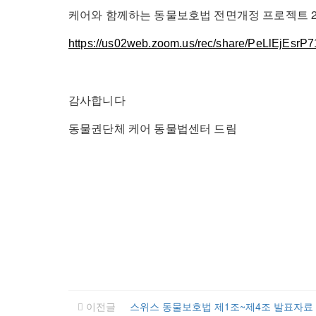
케어와 함께하는 동물보호법 전면개정 프로젝트 2
https://us02web.zoom.us/rec/share/PeLlEjE
감사합니다
동물권단체 케어 동물법센터 드림
이전글
스위스 동물보호법 제1조~제4조 발표자료