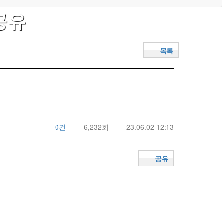
공유
목록
0건
6,232회
23.06.02 12:13
공유