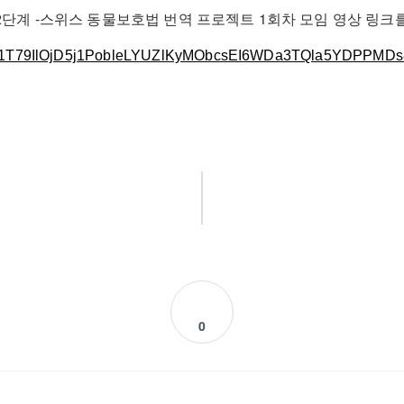
단계 -스위스 동물보호법 번역 프로젝트 1회차 모임 영상 링크
srP71T79IlOjD5j1PobleLYUZlKyMObcsEI6WDa3TQla5YDPPMDs
0