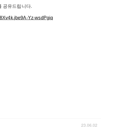
를 공유드립니다.
8Xv4k.jbe9A-Yz-wsdPgiq
23.06.02