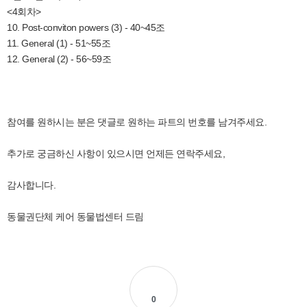
<4회차>
10. Post-conviton powers (3) - 40~45조
11. General (1) - 51~55조
12. General (2) - 56~59조
참여를 원하시는 분은 댓글로 원하는 파트의 번호를 남겨주세요.
추가로 궁금하신 사항이 있으시면 언제든 연락주세요,
감사합니다.
동물권단체 케어 동물법센터 드림
0