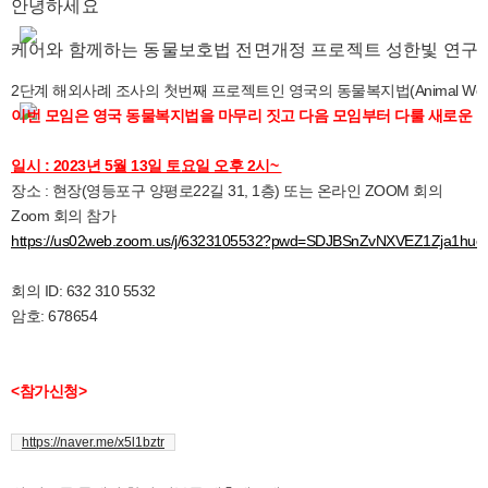
안녕하세요
케어와 함께하는 동물보호법 전면개정 프로젝트 성한빛 연구
2단계 해외사례 조사의 첫번째 프로젝트인 영국의 동물복지법(Animal Welfar
이번 모임은 영국 동물복지법을
마무리 짓고 다음 모임부터 다룰 새로운 국
일시 : 2023년 5월 13일 토요일 오후 2시~
장소 : 현장(
영등포구 양평로22길 31, 1층) 또는
온라인 ZOOM 회의
Zoom 회의 참가
https://us02web.zoom.us/j/6323105532?pwd=SDJBSnZvNXVEZ1Zja1hue
회의 ID: 632 310 5532
암호: 678654
<참가신청>
https://naver.me/x5l1bztr