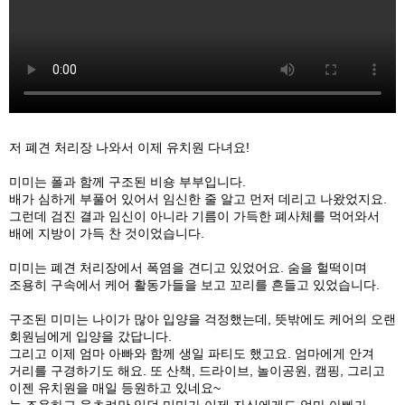
저 폐견 처리장 나와서 이제 유치원 다녀요!
미미는 폴과 함께 구조된 비숑 부부입니다.
배가 심하게 부풀어 있어서 임신한 줄 알고 먼저 데리고 나왔었지요.
그런데 검진 결과 임신이 아니라 기름이 가득한 폐사체를 먹어와서
배에 지방이 가득 찬 것이었습니다.
미미는 폐견 처리장에서 폭염을 견디고 있었어요. 숨을 헐떡이며
조용히 구속에서 케어 활동가들을 보고 꼬리를 흔들고 있었습니다.
구조된 미미는 나이가 많아 입양을 걱정했는데, 뜻밖에도 케어의 오랜
회원님에게 입양을 갔답니다.
그리고 이제 엄마 아빠와 함께 생일 파티도 했고요. 엄마에게 안겨
거리를 구경하기도 해요. 또 산책, 드라이브, 놀이공원, 캠핑, 그리고
이젠 유치원을 매일 등원하고 있네요~
늘 조용하고 움츠려만 있던 미미가 이제 자신에게도 엄마 아빠가