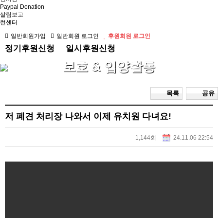
Paypal Donation
살림보고
런센터
일반회원가입
일반회원 로그인
후원회원 로그인
정기후원신청
일시후원신청
보호 & 입양활동
목록
공유
저 폐견 처리장 나와서 이제 유치원 다녀요!
1,144회
24.11.06 22:54