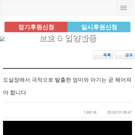
정기후원신청
일시후원신청
보호 & 입양활동
목록
공유
도살장에서 극적으로 탈출한 엄마와 아기는 곧 헤어져
야 합니다
1,681회
23.02.01 09:47