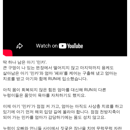
딱 하나 남은 아기 ‘민카’.
큰 구멍이 나 있는 뜬장에서 떨어지지 않고 마지막까지 용케도
살아남은 아기 ‘민카’와 엄마 ‘페파’를 케어는 구출해 냈고 엄마는
치료를 받고 아기와 함께 RUN에 입소했습니다.
아직 몸이 회복되지 않은 힘든 엄마를 대신해 RUN의 다른
누렁이들은 품앗이 육아를 자처하기도 했지요.
이제 아기 ‘민카’가 점점 커 가고, 엄마는 아직도 사상충 치료를 하고
있기에 아기 먼저 해외 입양 길에 올라야 합니다. 점점 천방지축이
되어 가는 민카를 엄마가 감당하기에는 몸도 성치 않고요.
누렁이 오빠와 언니들 사이에서 짓궂은 장난을 치며 무럭무럭 자란