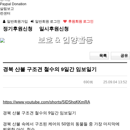
Paypal Donation
살림보고
런센터
일반회원가입
일반회원 로그인
후원회원 로그인
정기후원신청
일시후원신청
보호 & 입양활동
목록
공유
경북 산불 구조견 철수의 9일간 임보일기
690회
25.09.04 13:52
https://www.youtube.com/shorts/5lDShqKKmRA
경북 산불 구조견 철수의 9일간 임보일기
경북 산불 속에서 구조된 케어의 50명의 동물들 중 가장 마지막에
퇴원한 아이, 철수.