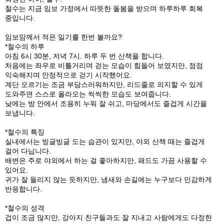
철수는 지금 임보 가정에서 따뜻한 돌봄을 받으며 하루하루 회복
중입니다.
임보맘께서 적은 일기를 한번 볼까요?
*철수의 하루
아침 6시 30분, 저녁 7시. 하루 두 번 산책을 합니다.
처음에는 좌우로 비틀거리며 걷는 모습이 힘들어 보였지만, 점점
익숙해지며 안정적으로 걷기 시작했어요.
계단 오르기는 조금 부담스러워하지만, 리드줄로 의지할 수 있게
도와주면 스스로 올라오는 씩씩한 모습도 보여줍니다.
낮에는 방 안에서 조용히 누워 잘 쉬고, 마당에서도 즐겁게 시간을
보냅니다.
*철수의 특징
실내에서는 빙글빙글 도는 습관이 있지만, 야외 산책 때는 즐겁게
걸어 다닙니다.
배변은 주로 야외에서 하는 걸 좋아하지만, 패드도 가끔 사용할 수
있어요.
귀가 잘 들리지 않는 듯하지만, 냄새와 손길에는 누구보다 민감하게
반응합니다.
*철수의 성격
겁이 조금 많지만, 강아지 친구들과도 잘 지내고 사람에게도 다정한