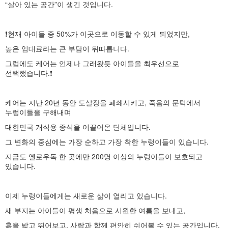
“살아 있는 공간”이 생긴 것입니다.
❗️현재 아이들 중 50%가 이곳으로 이동할 수 있게 되었지만,
높은 임대료라는 큰 부담이 뒤따릅니다.
그럼에도 케어는 언제나 그래왔듯 아이들을 최우선으로
선택했습니다.❗️
케어는 지난 20년 동안 도살장을 폐쇄시키고, 죽음의 문턱에서
누렁이들을 구해내며
대한민국 개식용 종식을 이끌어온 단체입니다.
그 변화의 중심에는 가장 순하고 가장 착한 누렁이들이 있습니다.
지금도 옐로우독 한 곳에만 200명 이상의 누렁이들이 보호되고
있습니다.
이제 누렁이들에게는 새로운 삶이 열리고 있습니다.
새 부지는 아이들이 평생 처음으로 시원한 여름을 보내고,
흙을 밟고 뛰어보고, 사람과 함께 편안히 쉬어볼 수 있는 공간입니다.