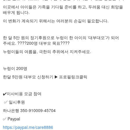
이곳에서 아이들은 가족을 기다릴 준비를 하고, 두려움 대신 희망을
배우게 됩니다.
이 변화가 계속되기 위해서는 여러분의 손길이 필요합니다.
한 달 5만 원의 정기후원으로 누렁이 한 아이의 ‘대부대모’가 되어
주세요. ????200명 대부모 목표????
누렁이들의 여름을, 극한의 추위에서 지켜주세요.
누렁이 200명
한달 5만원 대부모 신청하기 ▶️ 프로필링크클릭
✔️이사비용 모금 참여
✅ 일시후원
하나은행 350-910009-45704
✅ Paypal
https://paypal.me/care8886