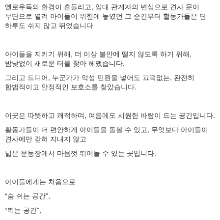
옐로우독의 환경이 흔들리고, 임대 관계자의 변심으로 견사 문이
무단으로 열려 아이들이 위험에 놓였던 그 순간부터 활동가들은 단
하루도 쉬지 않고 뛰었습니다
아이들을 지키기 위해, 더 이상 불안에 떨지 않도록 하기 위해,
밤낮없이 새로운 터를 찾아 헤맸습니다.
그리고 드디어, 누군가가 악성 민원을 넣어도 끄떡없는, 완전히
합법적이고 안정적인 보호소를 찾았습니다.
이곳은 따뜻하고 쾌적하며, 여름에도 시원한 바람이 드는 공간입니다.
활동가들이 더 편안하게 아이들을 돌볼 수 있고, 무엇보다 아이들이
견사에만 갇혀 지내지 않고
넓은 운동장에서 마음껏 뛰어놀 수 있는 곳입니다.
아이들에게는 처음으로
“숨 쉬는 공간”,
“뛰는 공간”,