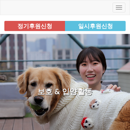
정기후원신청
일시후원신청
보호 & 입양활동