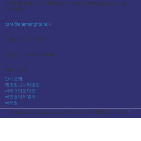
후원물품 보내실 곳: 서울특별시 영등포구 양평로22길 31, 1층
(우)07203
care@animalrights.or.kr
전화: 02) 313-8886
고유번호: 234-82-00138
대표 : 이찬
단체소개
개인정보처리방침
서비스이용약관
국민권익위원회
국세청
Copyright © 2022 - animalrights.or.kr. All Rights Reserved.
*