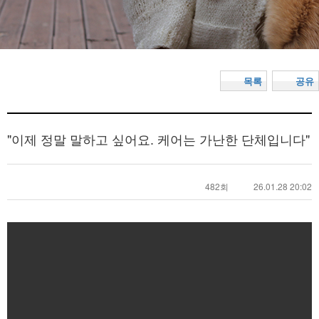
목록
공유
"이제 정말 말하고 싶어요. 케어는 가난한 단체입니다"
482회
26.01.28 20:02