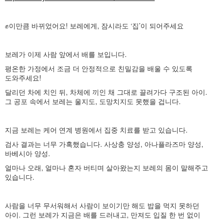
✊️이만큼 바뀌었어요! 보레에게, 잠시라도 ‘집’이 되어주세요
보레가 이제 사람 앞에서 배를 보입니다.
평온한 가정에서 조금 더 안정적으로 친밀감을 배울 수 있도록
도와주세요!
달리던 차에 치인 뒤, 차체에 끼인 채 그대로 끌려가다 구조된 아이.
그 공포 속에서 보레는 울지도, 도망치지도 못했을 겁니다.
지금 보레는 케어 연계 병원에서 집중 치료를 받고 있습니다.
검사 결과는 너무 가혹했습니다. 사상충 양성, 아나플라즈마 양성,
바베시아 양성.
얼마나 오래, 얼마나 혼자 버티며 살아왔는지 보레의 몸이 말해주고
있습니다.
사람을 너무 무서워해서 사람이 보이기만 해도 밥을 먹지 못하던
아이. 그런 보레가 지금은 배를 드러내고, 만져도 입질 한 번 없이