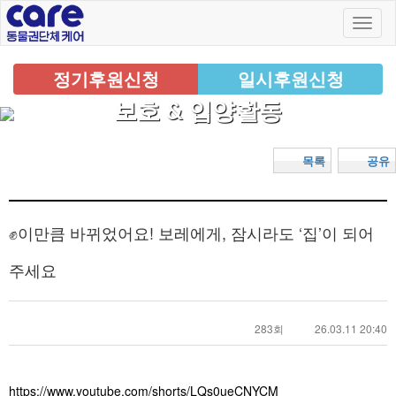
정기후원신청
일시후원신청
보호 & 입양활동
목록
공유
✊️이만큼 바뀌었어요! 보레에게, 잠시라도 ‘집’이 되어
주세요
283회
26.03.11 20:40
https://www.youtube.com/shorts/LQs0ueCNYCM