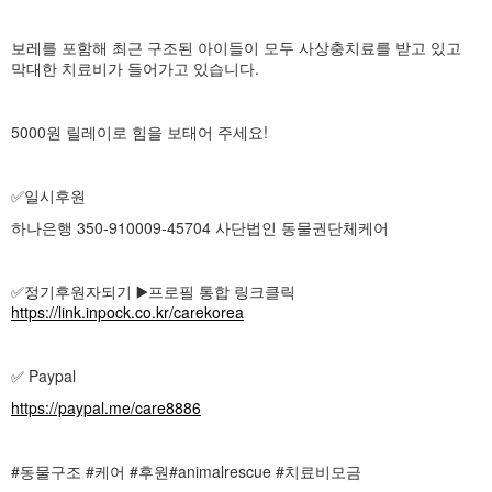
보레를 포함해 최근 구조된 아이들이 모두 사상충치료를 받고 있고
막대한 치료비가 들어가고 있습니다.
5000원 릴레이로 힘을 보태어 주세요!
✅️일시후원
하나은행 350-910009-45704 사단법인 동물권단체케어
✅️정기후원자되기 ▶️프로필 통합 링크클릭
https://link.inpock.co.kr/carekorea
✅ Paypal
https://paypal.me/care8886
#동물구조 #케어 #후원#animalrescue #치료비모금