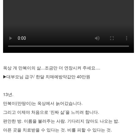
옥상 개 만복이의 삶...조금만 더 연장시켜 주세요....
▶️대부모님 급구/ 한달 치매예방약값만 40만원
13년.
만복이(만땅이)는 옥상에서 늙어갔습니다.
그리고 이제야 처음으로 ‘진짜 삶’을 느끼려 합니다.
편안한 방. 이름을 불러주는 사람. 기다리지 않아도 나오는 밥.
아픈 곳을 치료받을 수 있다는 것. 비를 피할 수 있다는 것.