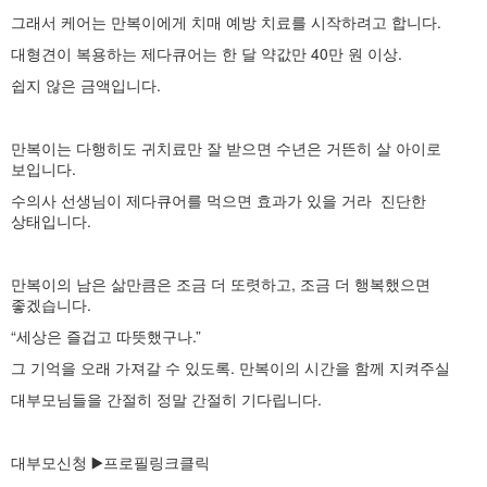
그래서 케어는 만복이에게 치매 예방 치료를 시작하려고 합니다.
대형견이 복용하는 제다큐어는 한 달 약값만 40만 원 이상.
쉽지 않은 금액입니다.
만복이는 다행히도 귀치료만 잘 받으면 수년은 거뜬히 살 아이로
보입니다.
수의사 선생님이 제다큐어를 먹으면 효과가 있을 거라 진단한
상태입니다.
만복이의 남은 삶만큼은 조금 더 또렷하고, 조금 더 행복했으면
좋겠습니다.
“세상은 즐겁고 따뜻했구나.”
그 기억을 오래 가져갈 수 있도록. 만복이의 시간을 함께 지켜주실
대부모님들을 간절히 정말 간절히 기다립니다.
대부모신청 ▶️프로필링크클릭