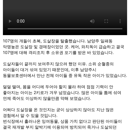
107명의 개들이 초복, 도살장을 탈출했습니다. 남양주 일패동
악명높은 도살장 및 경매장이었던 곳. 케어, 와치독이 급습하고 결국
107명에 대해 격리조치 후 소유권 포기를 받은 바 있었습니다.
도살자들이 끝까지 보여주지 않으려 했던 이유. 소위 순혈종의
아이들이 대거 섞여 있었기 때문인데, 이후 남양주시
동물보호센터에서 만난 전체 아이들 중 유독 작은 아이가 있었습니다.
덜덜 떨며, 몸을 어디에 두어야 할지 몰라 하며 점점 기력이 안
좋아지는 아이는 2키로가 겨우 넘었습니다. 많은 아이들 틈에 섞여
언제 죽어도 이상하지 않을만큼 약해 보였습니다.
어쩌다 도살장을 온 것인지는 굳이 상상하지 않아도 지난 많은
경험에서 알 수 있을 것입니다.
번식장에서 흘러나온 잉여동물, 상품 가치 없다고 판단된 아이들이
결국 재개발 부지 알박기에 이용되며 방치되어 죽거나 도살되던