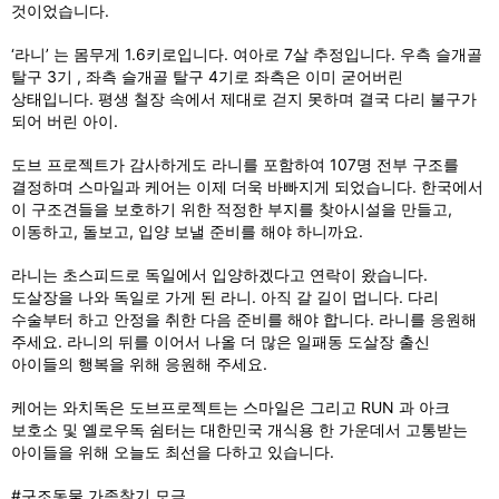
것이었습니다.
‘라니’ 는 몸무게 1.6키로입니다. 여아로 7살 추정입니다. 우측 슬개골
탈구 3기 , 좌측 슬개골 탈구 4기로 좌측은 이미 굳어버린
상태입니다. 평생 철장 속에서 제대로 걷지 못하며 결국 다리 불구가
되어 버린 아이.
도브 프로젝트가 감사하게도 라니를 포함하여 107명 전부 구조를
결정하며 스마일과 케어는 이제 더욱 바빠지게 되었습니다. 한국에서
이 구조견들을 보호하기 위한 적정한 부지를 찾아시설을 만들고,
이동하고, 돌보고, 입양 보낼 준비를 해야 하니까요.
라니는 초스피드로 독일에서 입양하겠다고 연락이 왔습니다.
도살장을 나와 독일로 가게 된 라니. 아직 갈 길이 멉니다. 다리
수술부터 하고 안정을 취한 다음 준비를 해야 합니다. 라니를 응원해
주세요. 라니의 뒤를 이어서 나올 더 많은 일패동 도살장 출신
아이들의 행복을 위해 응원해 주세요.
케어는 와치독은 도브프로젝트는 스마일은 그리고 RUN 과 아크
보호소 및 옐로우독 쉼터는 대한민국 개식용 한 가운데서 고통받는
아이들을 위해 오늘도 최선을 다하고 있습니다.
#구조동물
가족찾기 모금