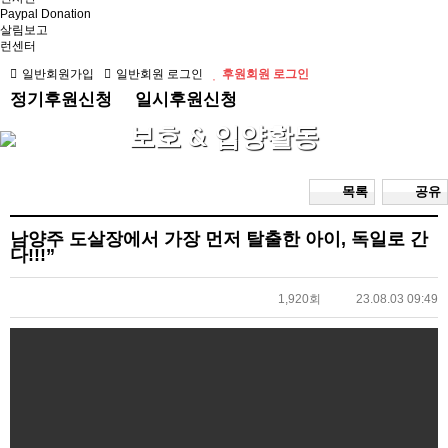
Paypal Donation
살림보고
런센터
일반회원가입
일반회원 로그인
후원회원 로그인
정기후원신청
일시후원신청
보호 & 입양활동
목록
공유
남양주 도살장에서 가장 먼저 탈출한 아이, 독일로 간
다!!!”
1,920회
23.08.03 09:49