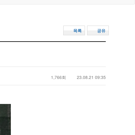
목록
공유
1,766회
23.08.21 09:35