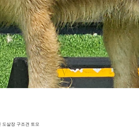
던 도살장 구조견 토모