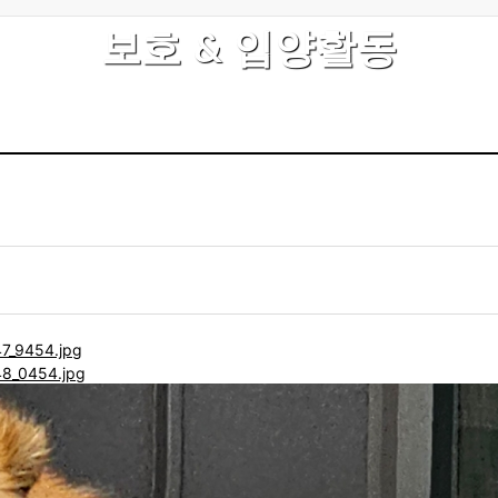
보호 & 입양활동