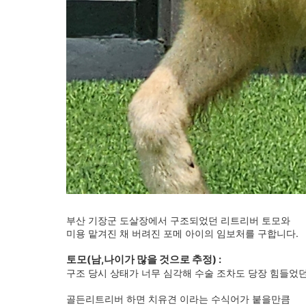
부산 기장군 도살장에서 구조되었던 리트리버 토모와
미용 맡겨진 채 버려진 포메 아이의 임보처를 구합니다.
토모(남,나이가 많을 것으로 추정) :
구조 당시 상태가 너무 심각해 수술 조차도 당장 힘들었
골든리트리버 하면 치유견 이라는 수식어가 붙을만큼