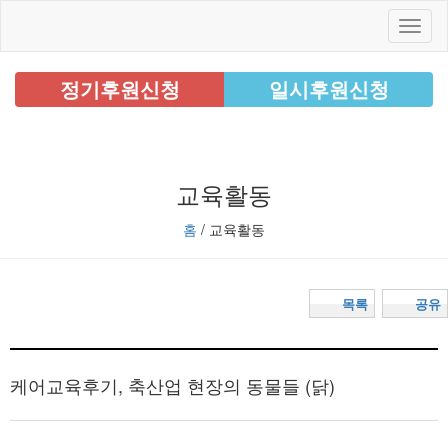
정기후원신청
일시후원신청
교육활동
홈
/ 교육활동
목록
공유
케어교육후기, 축산업 현장의 동물들 (닭)