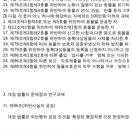
15. 제78조제1항제3호를 위반하여 노화나 질병이 있는 동물을 유기
16. 제78조제1항제4호를 위반하여 동물의 번식, 반입ㆍ반출 등의 기록
③ 다음 각 호의 어느 하나에 해당하는 자에게는 100만원 이하의 과태
1. 제11조제1항제4호 또는 제5호를 위반하여 동물을 운송한 자
2. 제11조제1항을 위반하여 제69조제1항의 동물을 운송한 자
17. 제78조제3항제2호를 위반하여 신고한 사항과 다른 용도로 동물을
18. 제78조제5항제2호를 위반하여 등록대상동물의 사체를 처리한 후
19. 제78조제6항에 따라 동물의 보호와 공중위생상의 위해 방지를
20. 제79조를 위반하여 등록대상동물의 등록을 신청하지 아니하고 판
23. 제86조제1항제2호에 따른 출입ㆍ검사를 거부ㆍ방해 또는 기피한
24. 제86조제2항에 따른 보고ㆍ자료제출을 하지 아니하거나 거짓으
26. 제88조제4항을 위반하여 동물보호관의 직무 수행을 거부ㆍ방해 
3. 개정 법률의 문제점과 연구과제
가. 제96조(위반사실의 공표)
개정 법률은 위반행위 공표 요건을 ‘확정된 행정처분’으로 한정하였다