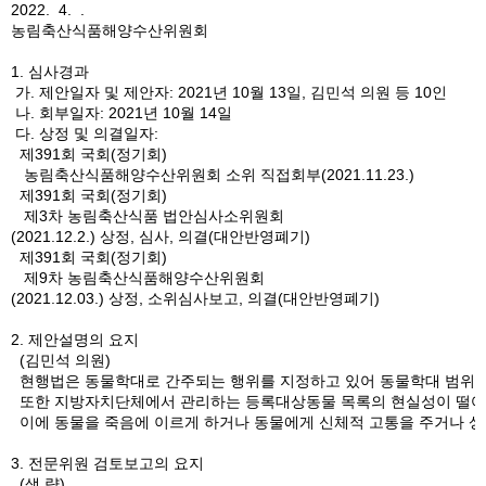
2022. 4. .
농림축산식품해양수산위원회
1. 심사경과
가. 제안일자 및 제안자: 2021년 10월 13일, 김민석 의원 등 10인
나. 회부일자: 2021년 10월 14일
다. 상정 및 의결일자:
제391회 국회(정기회)
농림축산식품해양수산위원회 소위 직접회부(2021.11.23.)
제391회 국회(정기회)
제3차 농림축산식품 법안심사소위원회
(2021.12.2.) 상정, 심사, 의결(대안반영폐기)
제391회 국회(정기회)
제9차 농림축산식품해양수산위원회
(2021.12.03.) 상정, 소위심사보고, 의결(대안반영폐기)
2. 제안설명의 요지
(김민석 의원)
현행법은 동물학대로 간주되는 행위를 지정하고 있어 동물학대 범위가 협
또한 지방자치단체에서 관리하는 등록대상동물 목록의 현실성이 떨어지고
이에 동물을 죽음에 이르게 하거나 동물에게 신체적 고통을 주거나 상해
3. 전문위원 검토보고의 요지
(생 략)