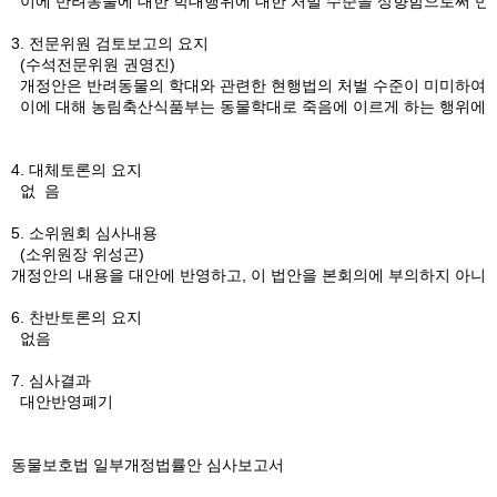
이에 반려동물에 대한 학대행위에 대한 처벌 수준을 상향함으로써 반려
3. 전문위원 검토보고의 요지
(수석전문위원 권영진)
개정안은 반려동물의 학대와 관련한 현행법의 처벌 수준이 미미하여 반
이에 대해 농림축산식품부는 동물학대로 죽음에 이르게 하는 행위에 대한
4. 대체토론의 요지
없 음
5. 소위원회 심사내용
(소위원장 위성곤)
개정안의 내용을 대안에 반영하고, 이 법안을 본회의에 부의하지 아니하
6. 찬반토론의 요지
없음
7. 심사결과
대안반영폐기
동물보호법 일부개정법률안 심사보고서