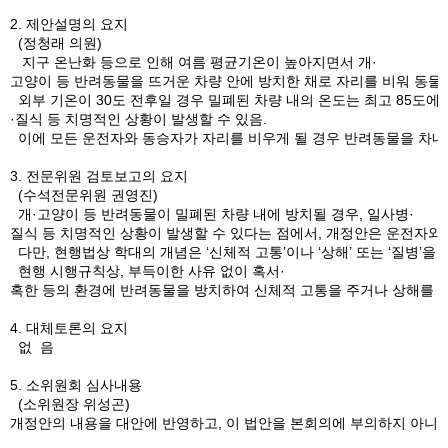
2. 제안설명의 요지
(정청래 의원)
지구 온난화 등으로 인해 여름 평균기온이 높아지면서 개·
고양이 등 반려동물을 뜨거운 차량 안에 방치한 채로 자리를 비워 동
외부 기온이 30도 전후일 경우 밀폐된 차량 내의 온도는 최고 85도에
·질식 등 치명적인 상황이 발생할 수 있음.
이에 모든 운전자와 동승자가 자리를 비우게 될 경우 반려동물을 차내
3. 전문위원 검토보고의 요지
(수석전문위원 권영진)
개·고양이 등 반려동물이 밀폐된 차량 내에 방치될 경우, 일사병·
질식 등 치명적인 상황이 발생할 수 있다는 점에서, 개정안은 운전자
다만, 현행법상 학대의 개념은 ‘신체적 고통’이나 ‘상해’ 또는 ‘질병
현행 시행규칙상, 부득이한 사유 없이 혹서·
혹한 등의 환경에 반려동물을 방치하여 신체적 고통을 주거나 상해를 입
4. 대체토론의 요지
없 음
5. 소위원회 심사내용
(소위원장 위성곤)
개정안의 내용을 대안에 반영하고, 이 법안을 본회의에 부의하지 아니하