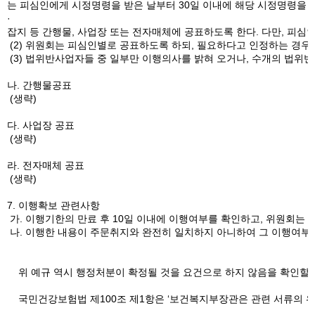
는 피심인에게 시정명령을 받은 날부터 30일 이내에 해당 시정명령을 
·
잡지 등 간행물, 사업장 또는 전자매체에 공표하도록 한다. 다만, 피심
(2) 위원회는 피심인별로 공표하도록 하되, 필요하다고 인정하는 경우
(3) 법위반사업자들 중 일부만 이행의사를 밝혀 오거나, 수개의 법위반
나. 간행물공표
(생략)
다. 사업장 공표
(생략)
라. 전자매체 공표
(생략)
7. 이행확보 관련사항
가. 이행기한의 만료 후 10일 이내에 이행여부를 확인하고, 위원회는 
나. 이행한 내용이 주문취지와 완전히 일치하지 아니하여 그 이행여부에
위 예규 역시 행정처분이 확정될 것을 요건으로 하지 않음을 확인할 수
국민건강보험법 제100조 제1항은 ‘보건복지부장관은 관련 서류의 위조