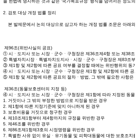
을 헌법에 명시하는 것과 같은 ‘국가목표규정’ 형식을 넘어서는 정도의
2. 검토 대상 개정 법률 정리
본 발제문에서 논의 대상으로 삼고자 하는 개정 법률 조문은 아래와 같
제96조(위반사실의 공표)
① 시ㆍ도지사 또는 시장ㆍ군수ㆍ구청장은 제36조제4항 또는 제38조에
② 특별자치시장ㆍ특별자치도지사ㆍ시장ㆍ군수ㆍ구청장은 제83조부터 제8
③ 제1항 및 제2항에 따른 공표 여부를 결정할 때에는 위반행위의 동기,
④ 시ㆍ도지사 또는 시장ㆍ군수ㆍ구청장은 제1항 및 제2항에 따른 공
⑤ 제1항 및 제2항에 따른 공표의 절차ㆍ방법, 그 밖에 필요한 사항은
제36조(동물보호센터의 지정 등)
④ 시ㆍ도지사 또는 시장ㆍ군수ㆍ구청장은 제1항에 따라 지정된 동물보호
1. 거짓이나 그 밖의 부정한 방법으로 지정을 받은 경우
2. 제1항에 따른 지정기준에 맞지 아니하게 된 경우
3. 보호비용을 거짓으로 청구한 경우
4. 제10조제1항부터 제4항까지의 규정을 위반한 경우
5. 제46조를 위반한 경우
6. 제86조제1항제3호의 시정명령을 위반한 경우
7. 특별한 사유 없이 유실ㆍ유기동물 및 피학대동물에 대한 보호조치를