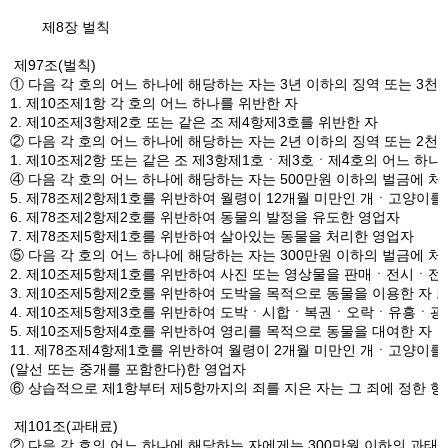
제8장 벌칙
제97조(벌칙)
① 다음 각 호의 어느 하나에 해당하는 자는 3년 이하의 징역 또는 3천
1. 제10조제1항 각 호의 어느 하나를 위반한 자
2. 제10조제3항제2호 또는 같은 조 제4항제3호를 위반한 자
② 다음 각 호의 어느 하나에 해당하는 자는 2년 이하의 징역 또는 2천
1. 제10조제2항 또는 같은 조 제3항제1호ㆍ제3호ㆍ제4호의 어느 하나
④ 다음 각 호의 어느 하나에 해당하는 자는 500만원 이하의 벌금에 처
5. 제78조제2항제1호를 위반하여 월령이 12개월 미만인 개ㆍ고양이를
6. 제78조제2항제2호를 위반하여 동물의 발정을 유도한 영업자
7. 제78조제5항제1호를 위반하여 살아있는 동물을 처리한 영업자
⑤ 다음 각 호의 어느 하나에 해당하는 자는 300만원 이하의 벌금에 처
2. 제10조제5항제1호를 위반하여 사진 또는 영상물을 판매ㆍ전시ㆍ
3. 제10조제5항제2호를 위반하여 도박을 목적으로 동물을 이용한 자
4. 제10조제5항제3호를 위반하여 도박ㆍ시합ㆍ복권ㆍ오락ㆍ유흥ㆍ광고
5. 제10조제5항제4호를 위반하여 영리를 목적으로 동물을 대여한 자
11. 제78조제4항제1호를 위반하여 월령이 2개월 미만인 개ㆍ고양이를
(알선 또는 중개를 포함한다)한 영업자
⑥ 상습적으로 제1항부터 제5항까지의 죄를 지은 자는 그 죄에 정한 형
제101조(과태료)
② 다음 각 호의 어느 하나에 해당하는 자에게는 300만원 이하의 과태