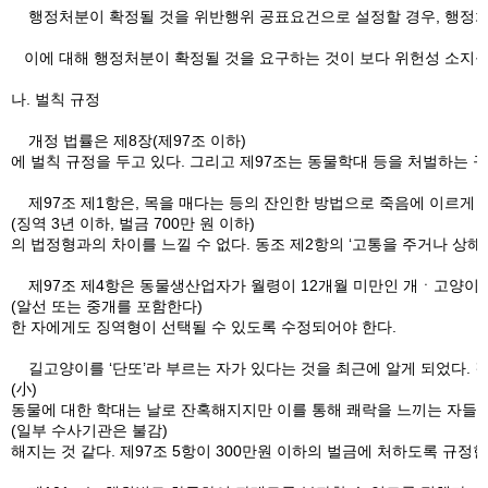
행정처분이 확정될 것을 위반행위 공표요건으로 설정할 경우, 행정처분
이에 대해 행정처분이 확정될 것을 요구하는 것이 보다 위헌성 소지를 
나. 벌칙 규정
개정 법률은 제8장(제97조 이하)
에 벌칙 규정을 두고 있다. 그리고 제97조는 동물학대 등을 처벌하는 
제97조 제1항은, 목을 매다는 등의 잔인한 방법으로 죽음에 이르게 
(징역 3년 이하, 벌금 700만 원 이하)
의 법정형과의 차이를 느낄 수 없다. 동조 제2항의 ‘고통을 주거나 상
제97조 제4항은 동물생산업자가 월령이 12개월 미만인 개ㆍ고양이를 
(알선 또는 중개를 포함한다)
한 자에게도 징역형이 선택될 수 있도록 수정되어야 한다.
길고양이를 ‘단또’라 부르는 자가 있다는 것을 최근에 알게 되었다. 
(小)
동물에 대한 학대는 날로 잔혹해지지만 이를 통해 쾌락을 느끼는 자들이
(일부 수사기관은 불감)
해지는 것 같다. 제97조 5항이 300만원 이하의 벌금에 처하도록 