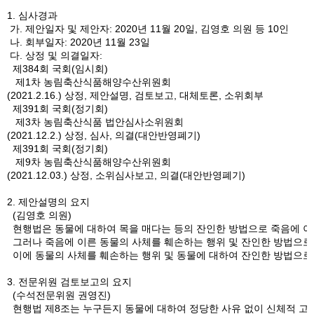
1. 심사경과
가. 제안일자 및 제안자: 2020년 11월 20일, 김영호 의원 등 10인
나. 회부일자: 2020년 11월 23일
다. 상정 및 의결일자:
제384회 국회(임시회)
제1차 농림축산식품해양수산위원회
(2021.2.16.) 상정, 제안설명, 검토보고, 대체토론, 소위회부
제391회 국회(정기회)
제3차 농림축산식품 법안심사소위원회
(2021.12.2.) 상정, 심사, 의결(대안반영폐기)
제391회 국회(정기회)
제9차 농림축산식품해양수산위원회
(2021.12.03.) 상정, 소위심사보고, 의결(대안반영폐기)
2. 제안설명의 요지
(김영호 의원)
현행법은 동물에 대하여 목을 매다는 등의 잔인한 방법으로 죽음에 이르
그러나 죽음에 이른 동물의 사체를 훼손하는 행위 및 잔인한 방법으로 
이에 동물의 사체를 훼손하는 행위 및 동물에 대하여 잔인한 방법으로 
3. 전문위원 검토보고의 요지
(수석전문위원 권영진)
현행법 제8조는 누구든지 동물에 대하여 정당한 사유 없이 신체적 고통을