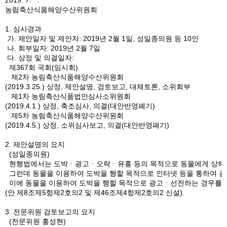
2019. 7. .
농림축산식품해양수산위원회
1. 심사경과
가. 제안일자 및 제안자: 2019년 2월 1일, 성일종의원 등 10인
나. 회부일자: 2019년 2월 7일
다. 상정 및 의결일자:
제367회 국회(임시회)
제2차 농림축산식품해양수산위원회
(2019.3.25.) 상정, 제안설명, 검토보고, 대체토론, 소위회부
제1차 농림축산식품법안심사소위원회
(2019.4.1.) 상정, 축조심사, 의결(대안반영폐기)
제5차 농림축산식품해양수산위원회
(2019.4.5.) 상정, 소위심사보고, 의결(대안반영폐기)
2. 제안설명의 요지
(성일종의원)
현행법에서는 도박ㆍ광고ㆍ오락ㆍ유흥 등의 목적으로 동물에게 상해를 입
그런데 동물을 이용하여 도박을 행할 목적으로 인터넷 등을 통하여 광
이에 동물을 이용하여 도박을 행할 목적으로 광고ㆍ선전하는 경우를 동
(안 제8조제5항제2호의2 및 제46조제4항제2호의2 신설).
3. 전문위원 검토보고의 요지
(전문위원 홍성현)