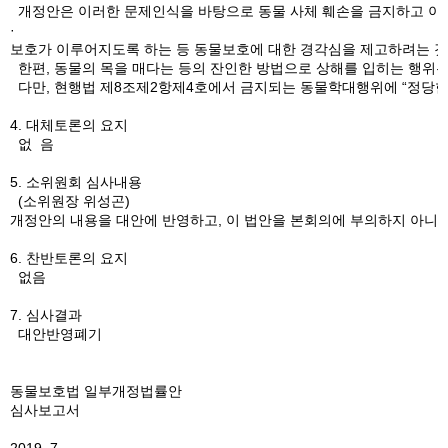
개정안은 이러한 문제인식을 바탕으로 동물 사체 훼손을 금지하고 이를
·
보호가 이루어지도록 하는 등 동물보호에 대한 경각심을 제고하려는 것
한편, 동물의 목을 매다는 등의 잔인한 방법으로 상해를 입히는 행위는
다만, 현행법 제8조제2항제4호에서 금지되는 동물학대행위에 “정당한 
4. 대체토론의 요지
없 음
5. 소위원회 심사내용
(소위원장 위성곤)
개정안의 내용을 대안에 반영하고, 이 법안을 본회의에 부의하지 아니하
6. 찬반토론의 요지
없음
7. 심사결과
대안반영폐기
동물보호법 일부개정법률안
심사보고서