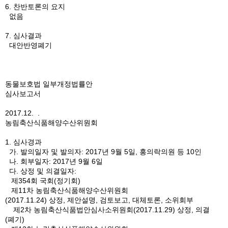
6. 찬반토론의 요지
없음
7. 심사결과
대안반영폐기
동물보호법 일부개정법률안
심사보고서
2017.12. .
농림축산식품해양수산위원회
1. 심사경과
가. 발의일자 및 발의자: 2017년 9월 5일, 홍의락의원 등 10인
나. 회부일자: 2017년 9월 6일
다. 상정 및 의결일자:
제354회 국회(정기회)
제11차 농림축산식품해양수산위원회
(2017.11.24) 상정, 제안설명, 검토보고, 대체토론, 소위회부
제2차 농림축산식품법안심사소위원회(2017.11.29) 상정, 의결
(폐기)