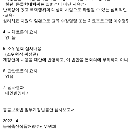
한편, 동물학대행위는 일회성이 아닌 지속성·
반복성이 있고 폭력행위의 대상이 사람으로 확장될 수 있는 심리적인 
·교육·
심리치료 지원의 일환으로 교육 수강명령 또는 치료프로그램 이수명령을
4. 대체토론의 요지
없 음
5. 소위원회 심사내용
(소위원장 위성곤)
개정안의 내용을 대안에 반영하고, 이 법안을 본회의에 부의하지 아니하
6. 찬반토론의 요지
없음
7. 심사결과
대안반영폐기
동물보호법 일부개정법률안 심사보고서
2022. 4. .
농림축산식품해양수산위원회