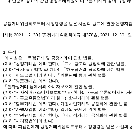
위반행위 공표에 관한 공정거래위원회 예규는 아래와 같이 규정되어 
공정거래위원회로부터 시정명령을 받은 사실의 공표에 관한 운영지침
[시행 2021. 12. 30.] [공정거래위원회예규 제378호, 2021. 12. 30., 
1. 목적
이 지침은 「독점규제 및 공정거래에 관한 법률」
(이하 "공정거래법"이라 한다), 「표시·광고의 공정화에 관한 법률」
(이하 "표시·광고법"이라 한다), 「하도급거래 공정화에 관한 법률」
(이하 "하도급법"이라 한다), 「방문판매 등에 관한 법률」
(이하 "방문판매법"이라 한다),
「전자상거래 등에서의 소비자보호에 관한 법률」
(이하 "전자상거래소비자보호법"이라 한다), 대규모 유통업에서의 거래
(이하 "대규모유통업법"이라 한다), 할부거래에 관한 법률
(이하 "할부거래법"이라 한다), 가맹사업거래의 공정화에 관한 법률
(이하 "가맹사업법"이라 한다), 약관의 규제에 관한 법률
(이하 "약관규제법"이라 한다), 「대리점거래의 공정화에 관한 법률」
(이하 "대리점법"이라 한다)
에 따라 피심인에게 공정거래위원회로부터 시정명령을 받은 사실의 공표