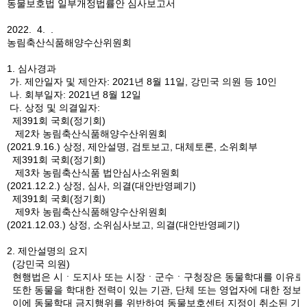
동물보호법 일부개정법률안 심사보고서
2022. 4. .
농림축산식품해양수산위원회
1. 심사경과
가. 제안일자 및 제안자: 2021년 8월 11일, 강민국 의원 등 10인
나. 회부일자: 2021년 8월 12일
다. 상정 및 의결일자:
제391회 국회(정기회)
제2차 농림축산식품해양수산위원회
(2021.9.16.) 상정, 제안설명, 검토보고, 대체토론, 소위회부
제391회 국회(정기회)
제3차 농림축산식품 법안심사소위원회
(2021.12.2.) 상정, 심사, 의결(대안반영폐기)
제391회 국회(정기회)
제9차 농림축산식품해양수산위원회
(2021.12.03.) 상정, 소위심사보고, 의결(대안반영폐기)
2. 제안설명의 요지
(강민국 의원)
현행법은 시ㆍ도지사 또는 시장ㆍ군수ㆍ구청장은 동물학대를 이유로 지정이
또한 동물을 학대한 전력이 있는 기관, 단체 또는 영업자에 대한 정보
이에 동물학대 금지행위를 위반하여 동물보호센터 지정이 취소된 기관이