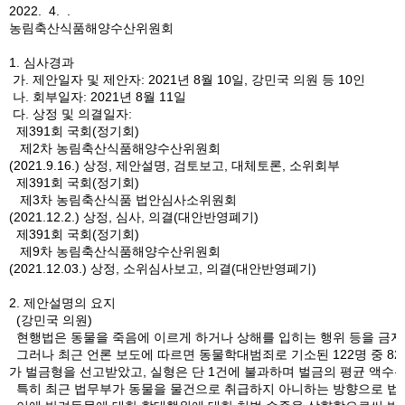
2022. 4. .
농림축산식품해양수산위원회
1. 심사경과
가. 제안일자 및 제안자: 2021년 8월 10일, 강민국 의원 등 10인
나. 회부일자: 2021년 8월 11일
다. 상정 및 의결일자:
제391회 국회(정기회)
제2차 농림축산식품해양수산위원회
(2021.9.16.) 상정, 제안설명, 검토보고, 대체토론, 소위회부
제391회 국회(정기회)
제3차 농림축산식품 법안심사소위원회
(2021.12.2.) 상정, 심사, 의결(대안반영폐기)
제391회 국회(정기회)
제9차 농림축산식품해양수산위원회
(2021.12.03.) 상정, 소위심사보고, 의결(대안반영폐기)
2. 제안설명의 요지
(강민국 의원)
현행법은 동물을 죽음에 이르게 하거나 상해를 입히는 행위 등을 금지하고
그러나 최근 언론 보도에 따르면 동물학대범죄로 기소된 122명 중 82.
가 벌금형을 선고받았고, 실형은 단 1건에 불과하며 벌금의 평균 액수는
특히 최근 법무부가 동물을 물건으로 취급하지 아니하는 방향으로 법률