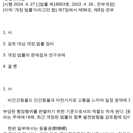
[시행 2024. 4. 27.] [법률 제18853호, 2022. 4. 26., 전부개정]
(이하 ‘개정 법률’이라고만 함) 제7장에서 제96조, 제8장 전부
1. 서
2. 검토 대상 개정 법률 정리
3. 개정 법률의 문제점과 연구과제
4. 결 론
1. 서
비인간동물도 인간동물과 마찬가지로 고통을 느끼며 일정 영역에 있어서 
·
부당한 행정행위를 판별하기 위한 기준으로서의 역할도 하게 된다. [동
라는 주제에 대해, 최근 개정된 법률의 향후 발전방향을 검토함에 있어
한편 일부에서는 동물권(動物權)