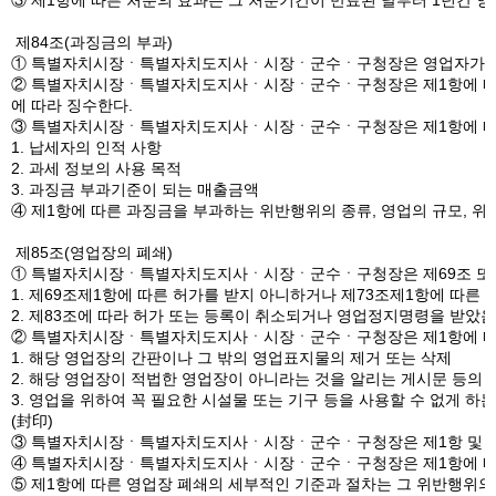
③ 제1항에 따른 처분의 효과는 그 처분기간이 만료된 날부터 1년간 
제84조(과징금의 부과)
① 특별자치시장ㆍ특별자치도지사ㆍ시장ㆍ군수ㆍ구청장은 영업자가 제83조
② 특별자치시장ㆍ특별자치도지사ㆍ시장ㆍ군수ㆍ구청장은 제1항에 따른
에 따라 징수한다.
③ 특별자치시장ㆍ특별자치도지사ㆍ시장ㆍ군수ㆍ구청장은 제1항에 따른 
1. 납세자의 인적 사항
2. 과세 정보의 사용 목적
3. 과징금 부과기준이 되는 매출금액
④ 제1항에 따른 과징금을 부과하는 위반행위의 종류, 영업의 규모, 위
제85조(영업장의 폐쇄)
① 특별자치시장ㆍ특별자치도지사ㆍ시장ㆍ군수ㆍ구청장은 제69조 또는 제
1. 제69조제1항에 따른 허가를 받지 아니하거나 제73조제1항에 따른
2. 제83조에 따라 허가 또는 등록이 취소되거나 영업정지명령을 받았
② 특별자치시장ㆍ특별자치도지사ㆍ시장ㆍ군수ㆍ구청장은 제1항에 따라 
1. 해당 영업장의 간판이나 그 밖의 영업표지물의 제거 또는 삭제
2. 해당 영업장이 적법한 영업장이 아니라는 것을 알리는 게시문 등의
3. 영업을 위하여 꼭 필요한 시설물 또는 기구 등을 사용할 수 없게 하는
(封印)
③ 특별자치시장ㆍ특별자치도지사ㆍ시장ㆍ군수ㆍ구청장은 제1항 및 제2항
④ 특별자치시장ㆍ특별자치도지사ㆍ시장ㆍ군수ㆍ구청장은 제1항에 따라 
⑤ 제1항에 따른 영업장 폐쇄의 세부적인 기준과 절차는 그 위반행위