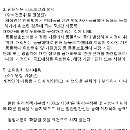
3. 전문위원 검토보고의 요지
(수석전문위원 권영진)
개정안은 현행법에서 반려동물 관련 영업자가 동물학대 등으로 등록
·허가가 취소된 경우에 최대 5년간 재등록·
재허가를 받지 못하도록 규정하고 있는 것에 비해,
동물보호센터로 지정된 기관에서 동물학대 등이 발생하여 지정이 취소된
한편, 개정안은 동물학대로 인해 동물보호센터의 지정이 취소된 기관이
동물학대 위반행위 및 기관명칭 등 동물보호센터 지정 기관·
단체 또는 영업자에 대한 정보를 공개하도록 관련 근거를 마련함으로써
다만, 개정안이 공표대상을 위반행위, 해당 기관ㆍ단체 또는 시설의 명
5. 소위원회 심사내용
(소위원장 위성곤)
개정안의 내용을 대안에 반영하고, 이 법안을 본회의에 부의하지 아니하
현행 환경정책기본법 제30조 제3항은 ‘환경부장관 및 지방자치단체의 장
에 따른 전국을 보급지역으로 하는 일반일간신문 등에 게재하여 공표할
행정처분이 확정될 것을 요건으로 하지 않는다.