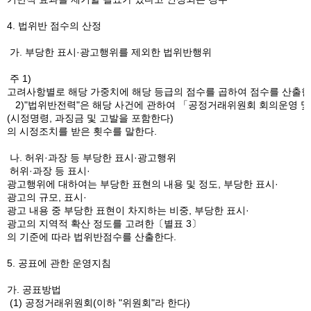
4. 법위반 점수의 산정
가. 부당한 표시·광고행위를 제외한 법위반행위
주 1)
고려사항별로 해당 가중치에 해당 등급의 점수를 곱하여 점수를 산출한 
2)"법위반전력"은 해당 사건에 관하여 「공정거래위원회 회의운영 및
(시정명령, 과징금 및 고발을 포함한다)
의 시정조치를 받은 횟수를 말한다.
나. 허위·과장 등 부당한 표시·광고행위
허위·과장 등 표시·
광고행위에 대하여는 부당한 표현의 내용 및 정도, 부당한 표시·
광고의 규모, 표시·
광고 내용 중 부당한 표현이 차지하는 비중, 부당한 표시·
광고의 지역적 확산 정도를 고려한〔별표 3〕
의 기준에 따라 법위반점수를 산출한다.
5. 공표에 관한 운영지침
가. 공표방법
(1) 공정거래위원회(이하 "위원회"라 한다)