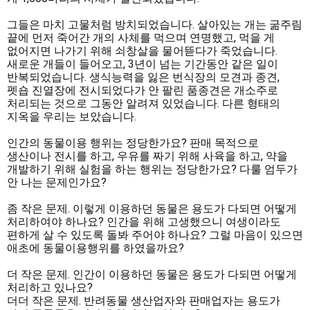
그들은 마치 고물처럼 방치되었습니다. 살아있는 개는 굶주림 
끝에 먼저 죽어간 개의 사체를 먹으며 연명했고, 먹을 게 
없어지면 나가기 위해 쇠창살을 물어뜯다가 죽었습니다. 
새로운 개들이 들어오고, 3년이 넘는 기간동안 같은 일이 
반복되었습니다. 생식능력을 잃은 번식장의 모견과 종견, 
펫숍 진열장에 전시되었다가 안 팔린 품종견은 개소주로 
처리되는 것으로 그동안 알려져 있었습니다. 다른 형태의 
지옥을 우리는 보았습니다.

인간의 동물이용 행위는 정당한가요? 판매 목적으로 
생산이나 전시를 하고, 우유를 짜기 위해 사육을 하고, 약을 
개발하기 위해 실험을 하는 행위는 정당한가요? 다룰 엄두가 
안 나는 문제인가요?

좀 작은 문제. 이렇게 이용하던 동물은 용도가 다되면 어떻게 
처리하여야 하나요? 인간을 위해 고생했으니 여생이라도 
편하게 살 수 있도록 돌봐 주어야 하나요? 그럴 마음이 있으면 
애초에 동물이용행위를 하였을까요? 

더 작은 문제. 인간이 이용하던 동물은 용도가 다되면 어떻게 
처리하고 있나요?

더더 작은 문제. 반려동물 생산업자와 판매업자는 용도가 