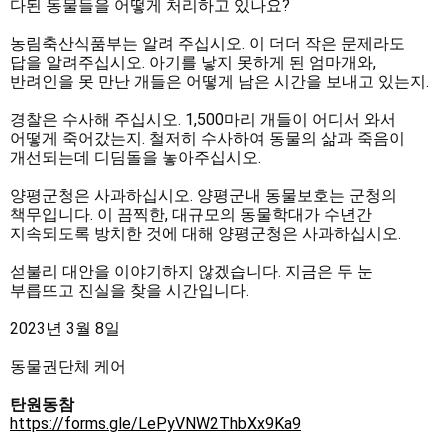
다된 동물들을 어떻게 처리하고 있나요?

농림축산식품부는 알려 주십시오. 이 더더 작은 문제라도 
답을 알려주십시오. 아기를 낳지 못하게 된 엄마개와, 
반려인을 못 만난 개들은 어떻게 남은 시간을 보내고 있는지. 

경찰은 수사해 주십시오. 1,500마리 개들이 어디서 와서 
어떻게 죽어갔는지. 철저히 수사하여 동물의 삶과 죽음이 
개선되는데 디딤돌을 놓아주십시오.

양평군청은 사과하십시오. 양평군내 동물보호는 군청의 
책무입니다. 이 끔찍한, 대규모의 동물학대가 수년간 
지속되도록 방치한 것에 대해 양평군청은 사과하십시오. 

섣불리 대안을 이야기하지 않겠습니다. 지금은 두 눈 
부릅뜨고 진실을 찾을 시간입니다. 

2023년 3월 8일

동물권단체 케어

탄원동참 
https://forms.gle/LePyVNW2ThbXx9Ka9