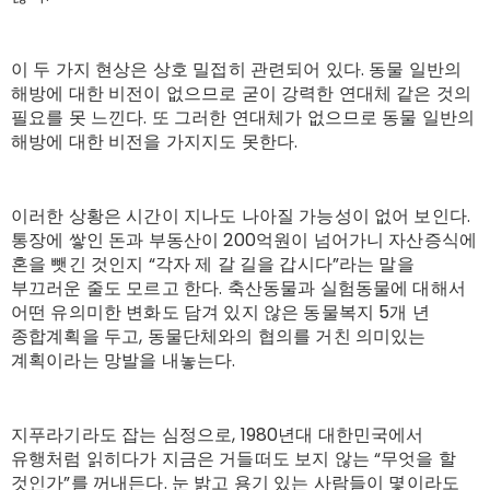
이 두 가지 현상은 상호 밀접히 관련되어 있다. 동물 일반의
해방에 대한 비전이 없으므로 굳이 강력한 연대체 같은 것의
필요를 못 느낀다. 또 그러한 연대체가 없으므로 동물 일반의
해방에 대한 비전을 가지지도 못한다.
이러한 상황은 시간이 지나도 나아질 가능성이 없어 보인다.
통장에 쌓인 돈과 부동산이 200억원이 넘어가니 자산증식에
혼을 뺏긴 것인지 “각자 제 갈 길을 갑시다”라는 말을
부끄러운 줄도 모르고 한다. 축산동물과 실험동물에 대해서
어떤 유의미한 변화도 담겨 있지 않은 동물복지 5개 년
종합계획을 두고, 동물단체와의 협의를 거친 의미있는
계획이라는 망발을 내놓는다.
지푸라기라도 잡는 심정으로, 1980년대 대한민국에서
유행처럼 읽히다가 지금은 거들떠도 보지 않는 “무엇을 할
것인가”를 꺼내든다. 눈 밝고 용기 있는 사람들이 몇이라도