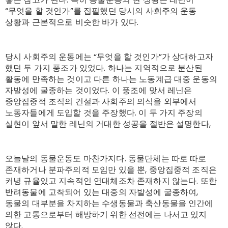
“무엇을 할 것인가”를 집필했던 당시의 사회주의 운동
상황과 근본적으로 비슷한 바가 있다.
당시 사회주의 운동에는 “무엇을 할 것인가”가 상대하고자
했던 두 가지 풍조가 있었다. 하나는 지역적으로 분산된
활동에 만족하는 것이고 다른 하나는 노동계급 대중 운동의
자발성에 굴종하는 것이었다. 이 풍조에 맞서 레닌은
중앙집중적 조직의 건설과 사회주의 의식을 외부에서
노동자들에게 도입할 것을 주장했다. 이 두 가지 주장의
실현이 앞서 말한 레닌의 거대한 성공을 절반은 설명한다,
오늘날의 동물운동도 마찬가지다. 동물단체는 따로 따로
존재하거나 분파주의적 모임만 있을 뿐, 중앙집중적 조직은
커녕 규율있고 지속적인 연대체조차 존재하지 않는다. 또한
반려동물에 고착되어 있는 대중의 자발성에 굴종하여,
동물의 대부분을 차지하는 수생동물과 축산동물을 인간에
의한 고통으로부터 해방하기 위한 선전에는 나서고 있지
않다.