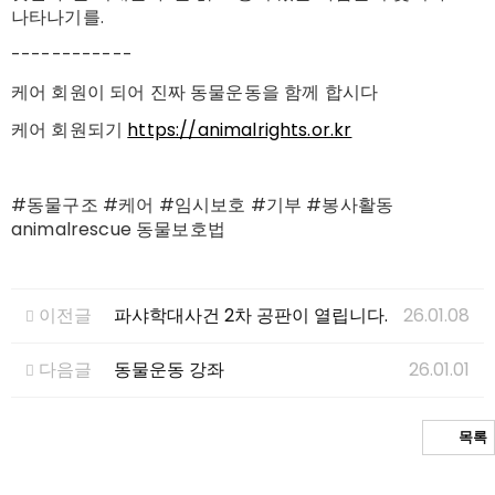
나타나기를.
------------
케어 회원이 되어 진짜 동물운동을 함께 합시다
케어 회원되기
https://animalrights.or.kr
#동물구조 #케어 #임시보호 #기부 #봉사활동
animalrescue 동물보호법
이전글
파샤학대사건 2차 공판이 열립니다.
26.01.08
다음글
동물운동 강좌
26.01.01
목록