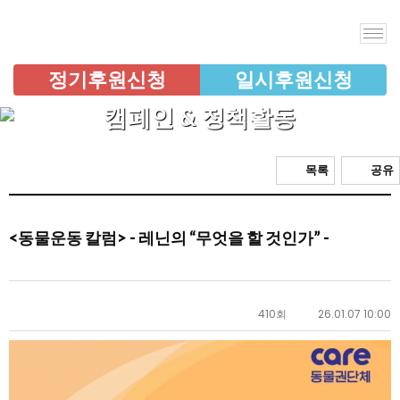
정기후원신청
일시후원신청
캠페인 & 정책활동
목록
공유
<동물운동 칼럼> - 레닌의 “무엇을 할 것인가” -
410회
26.01.07 10:00