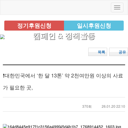
정기후원신청
일시후원신청
캠페인 & 정책활동
목록
공유
❗️대한민국에서 ‘한 달 13톤’ 약 2천여만원 이상의 사료
가 필요한 곳,
370회
26.01.20 22:10