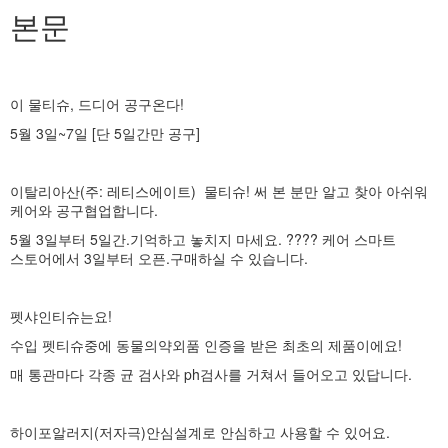
본문
이 물티슈, 드디어 공구온다!
5월 3일~7일 [단 5일간만 공구]
이탈리아산(주: 레티스에이트) 물티슈! 써 본 분만 알고 찾아 아쉬워
케어와 공구협업합니다.
5월 3일부터 5일간.기억하고 놓치지 마세요. ???? 케어 스마트
스토어에서 3일부터 오픈.구매하실 수 있습니다.
펫샤인티슈는요!
수입 펫티슈중에 동물의약외품 인증을 받은 최초의 제품이에요!
매 통관마다 각종 균 검사와 ph검사를 거쳐서 들어오고 있답니다.
하이포알러지(저자극)안심설계로 안심하고 사용할 수 있어요.