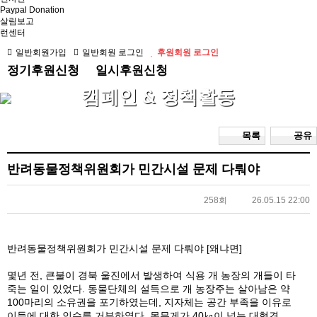
Paypal Donation
살림보고
런센터
일반회원가입
일반회원 로그인
후원회원 로그인
정기후원신청
일시후원신청
캠페인 & 정책활동
목록
공유
반려동물정책위원회가 민간시설 문제 다뤄야
258회
26.05.15 22:00
반려동물정책위원회가 민간시설 문제 다뤄야 [왜냐면]
몇년 전, 큰불이 경북 울진에서 발생하여 식용 개 농장의 개들이 타
죽는 일이 있었다. 동물단체의 설득으로 개 농장주는 살아남은 약
100마리의 소유권을 포기하였는데, 지자체는 공간 부족을 이유로
이들에 대한 인수를 거부하였다. 몸무게가 40㎏이 넘는 대형견