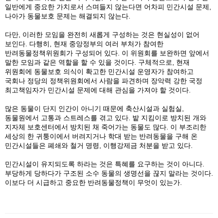
일반에게 중요한 가치로서 스며들지 않는다면 어차피 민간시설 문제,
나아가 동물보호 문제는 해결되지 않는다.
다만, 이러한 모임을 완전히 새롭게 구성하는 것은 현실성이 없어
보인다. 다행히, 현재 중앙정부의 여러 부처가 참여한
반려동물정책위원회가 구성되어 있다. 이 위원회를 보완하면 앞에서
말한 모임과 같은 역할을 할 수 있을 것이다. 구체적으로, 현재
위원회에 동물보호 의식이 확고한 민간시설 운영자가 참여하고
국회나 정당의 정책위원회에서 사람을 파견하며 장악력 강한 국정
최고책임자가 민간시설 문제에 대해 관심을 가져야 할 것이다.
많은 동물이 단지 인간이 아니기 때문에 축산시설과 실험실,
동물원에서 고통과 스트레스를 겪고 있다. 밭 지킴이로 방치된 개와
지자체 보호센터에서 방치된 채 죽어가는 동물도 많다. 이 부조리한
세상의 한 귀퉁이에서 버려지거나 학대 받는 반려동물을 구해 온
민간시설들은 폐쇄와 철거 명령, 이행강제금 처분을 받고 있다.
민간시설이 유지되도록 하라는 것은 특혜를 요구하는 것이 아니다.
부당하게 당하다가 구조된 소수 동물의 생명선을 끊지 말라는 것이다.
이보다 더 시급하고 중요한 반려동물정책이 무엇이 있는가.