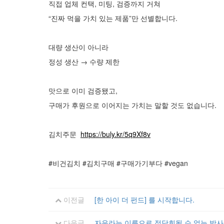
직접 업체 컨택, 미팅, 검증까지 거쳐
“진짜 먹을 가치 있는 제품”만 선별합니다.
대량 생산이 아니라
정성 생산 → 수량 제한
맛으로 이미 검증됐고,
구매가 후원으로 이어지는 가치는 말할 것도 없습니다.
김치주문
https://buly.kr/5q9Xf8v
#비건김치 #김치구매 #구매가기부다 #vegan
이전글
[한 아이 더 펀드] 를 시작합니다.
다음글
자유라는 이름으로 정당회될 수 없는 방사