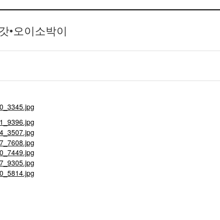
무•갓•오이소박이