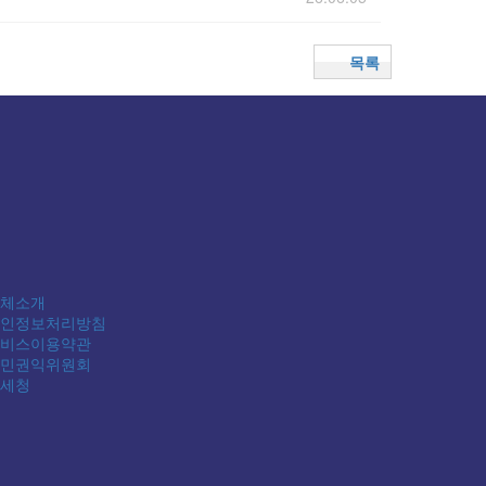
목록
체소개
인정보처리방침
비스이용약관
민권익위원회
세청