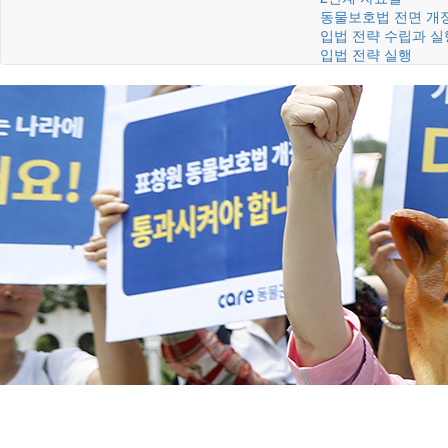
동물보호법 전면 개
입법 전략 수립과 실
입법 전략 실행