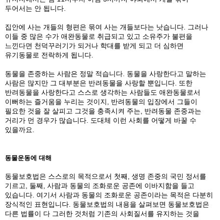
두어서는 안 됩니다.
집안에 사는 개들의 형편은 묶여 사는 개들보다는 낫습니다. 그러나
이들 중 많은 수가 애완동물로 취급되고 있고 소유주가 불편을
느낀다면 천덕꾸러기가 되거나 학대를 받게 되고 더 심하면
유기동물로 전락하게 됩니다.
동물을 존중하는 사람은 정말 적습니다. 동물을 사랑한다고 말하는
사람은 많지만 그 대부분은 반려동물을 사랑할 뿐입니다. 또한
반려동물을 사랑한다고 스스로 생각하는 사람들도 애완동물로서
이뻐하는 즐거움을 누리는 것이지, 반려동물의 입장에서 그들이
필요한 것을 잘 살피고 그것을 충족시켜 주는, 반려동물 존중과는
거리가 먼 경우가 많습니다. 도대체 이런 사회를 어떻게 바꿀 수
있을까요.
동물운동에 대해
동물보호법은 스스로의 목적으로서 첫째, 생명 존중의 국민 정서를
기르고, 둘째, 사람과 동물의 조화로운 공존에 이바지함을 들고
있습니다. 여기서 사람과 동물의 조화로운 공존이라는 목적은 다분히
장식적인 표현입니다. 동물보호법의 내용을 살펴보면 동물보호법은
다른 법률이 다 그러한 것처럼 기존의 사회질서를 유지하는 것을