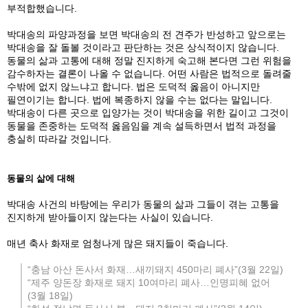
부적합했습니다.
박대송의 파양과정을 보면 박대송의 전 견주가 반성하고 앞으로는
박대송을 잘 돌볼 것이라고 판단하는 것은 상식적이지 않습니다.
동물의 삶과 고통에 대해 정말 진지하게 숙고해 본다면 그런 위험을
감수하자는 결론이 나올 수 없습니다. 어떤 사람은 법적으로 돌려줄
수밖에 없지 않느냐고 합니다. 법은 도덕적 옳음이 아니지만
필연이기는 합니다. 법에 복종하지 않을 수는 없다는 말입니다.
박대송이 다른 곳으로 입양가는 것이 박대송을 위한 길이고 그것이
동물을 존중하는 도덕적 옳음임을 계속 설득하면서 법적 과정을
충실히 따라갈 것입니다.
동물의 삶에 대해
박대송 사건의 바탕에는 우리가 동물의 삶과 그들이 겪는 고통을
진지하게 받아들이지 않는다는 사실이 있습니다.
매년 축사 화재로 엄청나게 많은 돼지들이 죽습니다.
“충남 아산 돈사서 화재…새끼돼지 450마리 폐사”(3월 22일)
“제주 양돈장 화재로 돼지 10여마리 폐사…인명피혜 없어
(3월 18일)