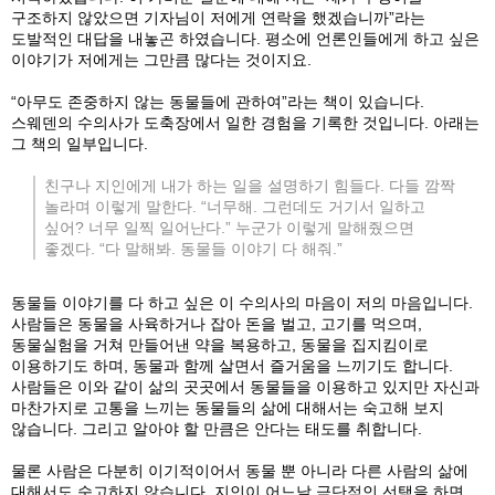
구조하지 않았으면 기자님이 저에게 연락을 했겠습니까”라는
도발적인 대답을 내놓곤 하였습니다. 평소에 언론인들에게 하고 싶은
이야기가 저에게는 그만큼 많다는 것이지요.
“아무도 존중하지 않는 동물들에 관하여”라는 책이 있습니다.
스웨덴의 수의사가 도축장에서 일한 경험을 기록한 것입니다. 아래는
그 책의 일부입니다.
친구나 지인에게 내가 하는 일을 설명하기 힘들다. 다들 깜짝
놀라며 이렇게 말한다. “너무해. 그런데도 거기서 일하고
싶어? 너무 일찍 일어난다.” 누군가 이렇게 말해줬으면
좋겠다. “다 말해봐. 동물들 이야기 다 해줘.”
동물들 이야기를 다 하고 싶은 이 수의사의 마음이 저의 마음입니다.
사람들은 동물을 사육하거나 잡아 돈을 벌고, 고기를 먹으며,
동물실험을 거쳐 만들어낸 약을 복용하고, 동물을 집지킴이로
이용하기도 하며, 동물과 함께 살면서 즐거움을 느끼기도 합니다.
사람들은 이와 같이 삶의 곳곳에서 동물들을 이용하고 있지만 자신과
마찬가지로 고통을 느끼는 동물들의 삶에 대해서는 숙고해 보지
않습니다. 그리고 알아야 할 만큼은 안다는 태도를 취합니다.
물론 사람은 다분히 이기적이어서 동물 뿐 아니라 다른 사람의 삶에
대해서도 숙고하지 않습니다. 지인이 어느날 극단적인 선택을 하면