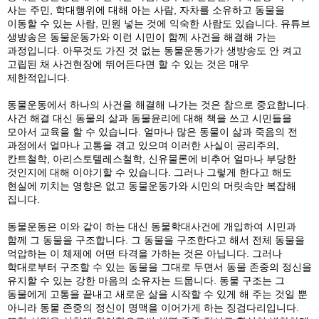
사는 주민, 학대행위에 대해 아는 사람, 자차를 소유하고 동물을
이동할 수 있는 사람, 민원 넣는 것에 익숙한 사람도 있습니다. 유튜브
생방송은 동물운동가와 이런 시민이 함께 사건을 해결해 가는
과정입니다. 아무것도 가진 것 없는 동물운동가가 생방송도 안 켜고
고립된 채 사건현장에 뛰어든다면 할 수 있는 것은 매우
제한적입니다.
동물운동에서 하나의 사건을 해결해 나가는 것은 참으로 중요합니다.
사건 해결 대신 동물의 삶과 동물윤리에 대해 책을 쓰고 시민들을
모아서 교육을 할 수 있습니다. 얼마나 많은 동물이 삶과 죽음의 전
과정에서 얼마나 고통을 겪고 있으며 이러한 사실이 공리주의,
칸트철학, 아리스토텔레스철학, 신유물론에 비추어 얼마나 부당한
것인지에 대해 이야기할 수 있습니다. 그러나 그렇게 한다고 해도
현실에 끼치는 영향은 없고 동물운동가와 시민의 머릿속만 복잡해
집니다.
동물운동은 이와 같이 하는 대신 동물학대사건에 개입하여 시민과
함께 그 동물을 구조합니다. 그 동물을 구조한다고 해서 전체 동물을
억압하는 이 체제에 어떤 타격을 가하는 것은 아닙니다. 그러나
학대로부터 구조할 수 있는 동물을 그대로 두면서 동물 존중의 정신을
유지할 수 있는 강한 마음의 소유자는 드뭅니다. 동물 구조는 그
동물에게 고통을 끝내고 새로운 삶을 시작할 수 있게 해 주는 것일 뿐
아니라 동물 존중의 정신이 명맥을 이어가게 하는 징검다리입니다.