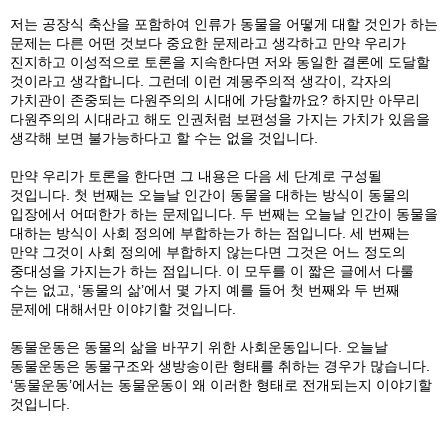
저는 공장식 축산을 포함하여 인류가 동물을 어떻게 대할 것인가 하는
문제는 다른 어떤 것보다 중요한 문제라고 생각하고 만약 우리가
진지하고 이성적으로 토론을 지속한다면 저와 동일한 결론에 도달할
것이라고 생각합니다. 그런데 이런 계몽주의적 생각이, 각자의
가치관이 존중되는 다원주의의 시대에 가당할까요? 하지만 아무리
다원주의의 시대라고 해도 인권처럼 보편성을 가지는 가치가 있음을
생각해 보면 불가능하다고 할 수는 없을 것입니다.
만약 우리가 토론을 한다면 그 내용은 다음 세 단계로 구성될
것입니다. 첫 번째는 오늘날 인간이 동물을 대하는 방식이 동물의
입장에서 어떠한가 하는 문제입니다. 두 번째는 오늘날 인간이 동물을
대하는 방식이 사회 정의에 부합하는가 하는 점입니다. 세 번째는
만약 그것이 사회 정의에 부합하지 않는다면 그것은 어느 정도의
중대성을 가지는가 하는 점입니다. 이 모두를 이 짧은 글에서 다룰
수는 없고, ‘동물의 삶’에서 몇 가지 예를 들어 첫 번째와 두 번째
문제에 대해서만 이야기할 것입니다.
동물운동은 동물의 삶을 바꾸기 위한 사회운동입니다. 오늘날
동물운동은 동물구조와 생방송이란 형태를 취하는 경우가 많습니다.
‘동물운동’에서는 동물운동이 왜 이러한 형태로 전개되는지 이야기할
것입니다.