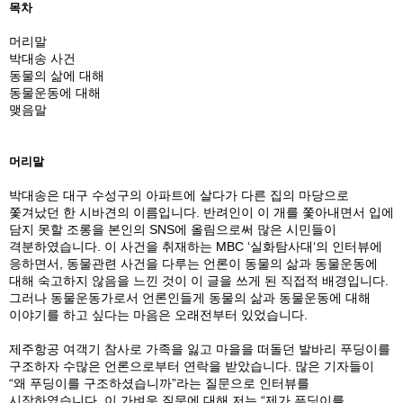
목차
머리말
박대송 사건
동물의 삶에 대해
동물운동에 대해
맺음말
머리말
박대송은 대구 수성구의 아파트에 살다가 다른 집의 마당으로
쫓겨났던 한 시바견의 이름입니다. 반려인이 이 개를 쫓아내면서 입에
담지 못할 조롱을 본인의 SNS에 올림으로써 많은 시민들이
격분하였습니다. 이 사건을 취재하는 MBC ‘실화탐사대‘의 인터뷰에
응하면서, 동물관련 사건을 다루는 언론이 동물의 삶과 동물운동에
대해 숙고하지 않음을 느낀 것이 이 글을 쓰게 된 직접적 배경입니다.
그러나 동물운동가로서 언론인들게 동물의 삶과 동물운동에 대해
이야기를 하고 싶다는 마음은 오래전부터 있었습니다.
제주항공 여객기 참사로 가족을 잃고 마을을 떠돌던 발바리 푸딩이를
구조하자 수많은 언론으로부터 연락을 받았습니다. 많은 기자들이
“왜 푸딩이를 구조하셨습니까”라는 질문으로 인터뷰를
시작하였습니다. 이 가벼운 질문에 대해 저는 “제가 푸딩이를