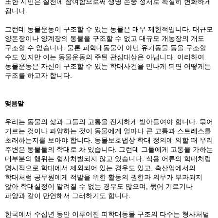
또한 시민은 실천에 참여함으로써 생명 존중 정서로 확실히 변화하게
됩니다.
그런데 동물운동이 구조할 수 있는 동물은 매우 제한적입니다. 대규모
양돈장이나 양계장의 동물을 구조할 수 없고 대규모 개농장의 개도
구조할 수 없습니다. 물론 피학대동물이 아닌 유기동물 등을 구조할
수도 있지만 이는 동물운동의 주된 관심대상은 아닙니다. 이리하여
동물운동은 자신이 구조할 수 있는 학대사건을 만나게 되면 어떻게든
구조를 하고자 합니다.
맺음말
우리는 동물의 삶과 그들의 고통을 진지하게 받아들여야 합니다. 묶어
기르는 것이나 파양하는 것이 동물에게 얼마나 큰 고통과 스트레스를
초래하는지를 보아야 합니다. 동물보호법상 학대 정의에 의할 때 우리
주변은 동물들의 학대로 차 있습니다. 그런데 그들에게 고통을 가하는
대부분의 행위는 형사처벌되지 않고 있습니다. 식용 어류의 학대처럼
명시적으로 학대에서 제외되어 있는 경우도 있고, 축산업에서의
학대처럼 공무원에게 적발을 위한 활동의 권한과 의무가 부과되지
않아 학대실정이 알려질 수 없는 경우도 많으며, 묶어 기르기나
파양과 같이 만연해서 그러하기도 합니다.
한국에서 수십년 동안 이루어진 피학대동물 구조의 다수는 형사처벌