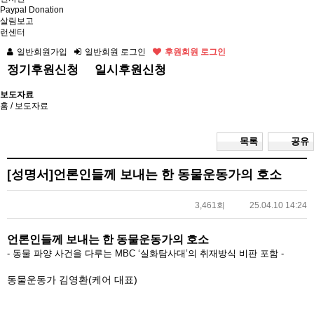
Paypal Donation
살림보고
런센터
일반회원가입
일반회원 로그인
후원회원 로그인
정기후원신청
일시후원신청
보도자료
홈
/ 보도자료
목록
공유
[성명서]언론인들께 보내는 한 동물운동가의 호소
3,461회
25.04.10 14:24
언론인들께 보내는 한 동물운동가의 호소
- 동물 파양 사건을 다루는 MBC ‘실화탐사대’의 취재방식 비판 포함 -
동물운동가 김영환(케어 대표)