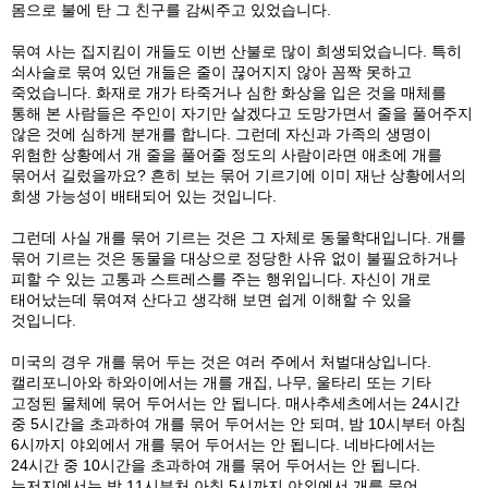
몸으로 불에 탄 그 친구를 감씨주고 있었습니다.
묶여 사는 집지킴이 개들도 이번 산불로 많이 희생되었습니다. 특히
쇠사슬로 묶여 있던 개들은 줄이 끊어지지 않아 꼼짝 못하고
죽었습니다. 화재로 개가 타죽거나 심한 화상을 입은 것을 매체를
통해 본 사람들은 주인이 자기만 살겠다고 도망가면서 줄을 풀어주지
않은 것에 심하게 분개를 합니다. 그런데 자신과 가족의 생명이
위험한 상황에서 개 줄을 풀어줄 정도의 사람이라면 애초에 개를
묶어서 길렀을까요? 흔히 보는 묶어 기르기에 이미 재난 상황에서의
희생 가능성이 배태되어 있는 것입니다.
그런데 사실 개를 묶어 기르는 것은 그 자체로 동물학대입니다. 개를
묶어 기르는 것은 동물을 대상으로 정당한 사유 없이 불필요하거나
피할 수 있는 고통과 스트레스를 주는 행위입니다. 자신이 개로
태어났는데 묶여져 산다고 생각해 보면 쉽게 이해할 수 있을
것입니다.
미국의 경우 개를 묶어 두는 것은 여러 주에서 처벌대상입니다.
캘리포니아와 하와이에서는 개를 개집, 나무, 울타리 또는 기타
고정된 물체에 묶어 두어서는 안 됩니다. 매사추세츠에서는 24시간
중 5시간을 초과하여 개를 묶어 두어서는 안 되며, 밤 10시부터 아침
6시까지 야외에서 개를 묶어 두어서는 안 됩니다. 네바다에서는
24시간 중 10시간을 초과하여 개를 묶어 두어서는 안 됩니다.
뉴저지에서는 밤 11시부처 아침 5시까지 야외에서 개를 묶어