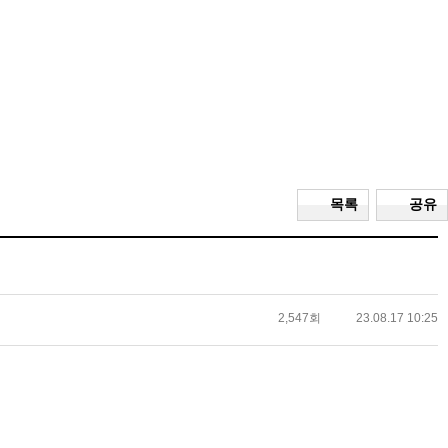
목록
공유
2,547회
23.08.17 10:25