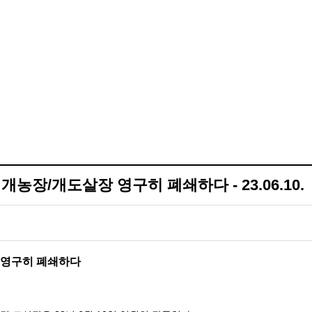
농장/개도살장 영구히 폐쇄하다 - 23.06.10.
장 영구히 폐쇄하다