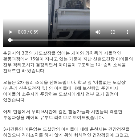
춘천지역 3곳의 개도살장을 없애는 케어와 와치독의 저돌적인
활동과정에서 15일이 지나고 있는 가운데 지난 신촌도견장 아이들의
전부 격리조치가 결정되면서 아이들이 구조되는 1차 승리 소식을
전해드린 바 있습니다.
오늘은 2차 승리 소식을 전해드립니다. 학교 옆 ‘이름없는 도살장’
(신촌리 신촌도견장 옆) 의 아이들에 대해 보신탕집 주인이자
아이들의 소유자라 주장하는 도살자에게서 전부 포기 결정이
있었습니다.
어제 현장에서 무려 9시간에 걸친 활동가들과 시민들의 격렬한
투쟁과정을 케어의 유투브 라이브로 보여드렸습니다.
3시간동안 이름없는 도살장의 아이들에 대해 춘천시는 건강검진을
하였으나 격리조치를 하지 않기 위해 형식적인 건강검진에 그쳤고,