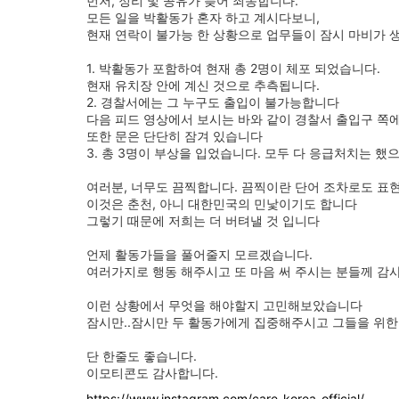
먼저, 정리 및 공유가 늦어 죄송합니다.
모든 일을 박활동가 혼자 하고 계시다보니,
현재 연락이 불가능 한 상황으로 업무들이 잠시 마비가 
1. 박활동가 포함하여 현재 총 2명이 체포 되었습니다.
현재 유치장 안에 계신 것으로 추측됩니다.
2. 경찰서에는 그 누구도 출입이 불가능합니다
다음 피드 영상에서 보시는 바와 같이 경찰서 출입구 쪽
또한 문은 단단히 잠겨 있습니다
3. 총 3명이 부상을 입었습니다. 모두 다 응급처치는 했
여러분, 너무도 끔찍합니다. 끔찍이란 단어 조차로도 표현
이것은 춘천, 아니 대한민국의 민낯이기도 합니다
그렇기 때문에 저희는 더 버텨낼 것 입니다
언제 활동가들을 풀어줄지 모르겠습니다.
여러가지로 행동 해주시고 또 마음 써 주시는 분들께 
이런 상황에서 무엇을 해야할지 고민해보았습니다
잠시만..잠시만 두 활동가에게 집중해주시고 그들을 위
단 한줄도 좋습니다.
이모티콘도 감사합니다.
https://www.instagram.com/care_korea_official/