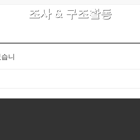
조사 & 구조활동
었습니