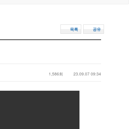
목록
공유
1,586회
23.09.07 09:34