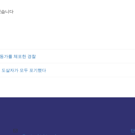
겠습니다
활동가를 체포한 경찰
, 도살자가 모두 포기했다
단