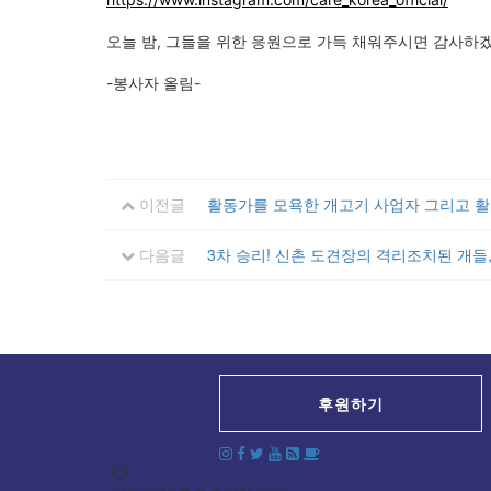
오늘 밤, 그들을 위한 응원으로 가득 채워주시면 감사하
-봉사자 올림-
이전글
활동가를 모욕한 개고기 사업자 그리고 
다음글
3차 승리! 신촌 도견장의 격리조치된 개들
후원하기