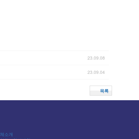
23.09.08
23.09.04
목록
체소개