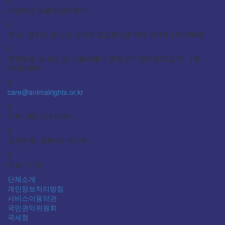
사단법인 동물권단체케어
주소: 경기도 용인시 수지구 광교중앙로 298, 903호 (우)16943
후원물품 보내실 곳: 서울특별시 영등포구 양평로22길 31, 1층
(우)07203
care@animalrights.or.kr
전화: 02) 313-8886
고유번호: 234-82-00138
대표 : 이찬
단체소개
개인정보처리방침
서비스이용약관
국민권익위원회
국세청