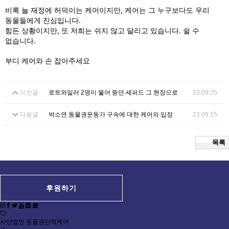
비록 늘 재정에 허덕이는 케어이지만, 케어는 그 누구보다도 우리
동물들에게 진심입니다.
힘든 상황이지만, 또 저희는 쉬지 않고 달리고 있습니다. 쉴 수
없습니다.
부디 케어와 손 잡아주세요
이전글
로트와일러 2명이 물어 뜯던 셰퍼드 그 현장으로
23.09.25
다음글
박소연 동물권운동가 구속에 대한 케어의 입장
23.09.15
목록
후원하기
사단법인 동물권단체케어