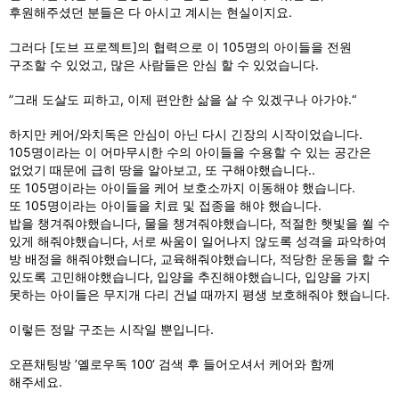
후원해주셨던 분들은 다 아시고 계시는 현실이지요.
그러다 [도브 프로젝트]의 협력으로 이 105명의 아이들을 전원
구조할 수 있었고, 많은 사람들은 안심 할 수 있었습니다.
”그래 도살도 피하고, 이제 편안한 삶을 살 수 있겠구나 아가야.“
하지만 케어/와치독은 안심이 아닌 다시 긴장의 시작이었습니다.
105명이라는 이 어마무시한 수의 아이들을 수용할 수 있는 공간은
없었기 때문에 급히 땅을 알아보고, 또 구해야했습니다..
또 105명이라는 아이들을 케어 보호소까지 이동해야 했습니다.
또 105명이라는 아이들을 치료 및 접종을 해야 했습니다.
밥을 챙겨줘야했습니다, 물을 챙겨줘야했습니다, 적절한 햇빛을 쐴 수
있게 해줘야했습니다, 서로 싸움이 일어나지 않도록 성격을 파악하여
방 배정을 해줘야했습니다, 교육해줘야했습니다, 적당한 운동을 할 수
있도록 고민해야했습니다, 입양을 추진해야했습니다, 입양을 가지
못하는 아이들은 무지개 다리 건널 때까지 평생 보호해줘야 했습니다.
이렇든 정말 구조는 시작일 뿐입니다.
오픈채팅방 ’옐로우독 100‘ 검색 후 들어오셔서 케어와 함께
해주세요.