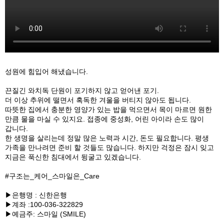
성원에 힘입어 해냈습니다.
끈질긴 와치독 단원이 포기하지 않고 얻어낸 포기.
더 이상 추위에 떨면서 혹독한 겨울을 버티지 않아도 됩니다.
따뜻한 집에서 충분한 영양가 있는 밥을 먹으면서 목이 마르면 원한
만큼 물을 마실 수 있지요. 접종에 중성화, 어린 아이라 손도 많이
갑니다.
한 생명을 살리는데 정말 많은 노력과 시간, 돈도 필요합니다. 평생
가족을 만나려면 준비 할 것들도 많습니다. 하지만 걱정은 잠시 잊고
지금은 푹신한 침대에서 뒹굴고 있겠습니다.
#구조는_케어_스마일은_Care
▶은행명 : 신한은행
▶계좌 :100-036-322829
▶예금주: 스마일 (SMILE)