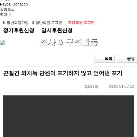
Paypal Donation
살림보고
런센터
일반회원가입
일반회원 로그인
후원회원 로그인
정기후원신청
일시후원신청
조사 & 구조활동
목록
공유
끈질긴 와치독 단원이 포기하지 않고 얻어낸 포기
2,583회
24.01.01 00:22