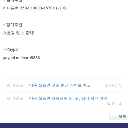
하나은행 350-910009-45704 (케어)
✅정기후원
프로필 링크 클릭!
✅Paypal
paypal.me/care8886
이전글
미용 실습견 구조 현장 라이브 예고
24.10.15
다음글
미용 실습견 사육장의 눈, 귀, 입이 썩은 아이
24.10.14
목록