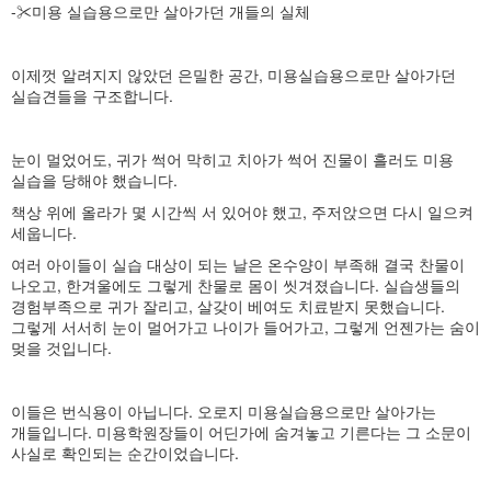
-✂미용 실습용으로만 살아가던 개들의 실체
이제껏 알려지지 않았던 은밀한 공간, 미용실습용으로만 살아가던
실습견들을 구조합니다.
눈이 멀었어도, 귀가 썩어 막히고 치아가 썩어 진물이 흘러도 미용
실습을 당해야 했습니다.
책상 위에 올라가 몇 시간씩 서 있어야 했고, 주저앉으면 다시 일으켜
세웁니다.
여러 아이들이 실습 대상이 되는 날은 온수양이 부족해 결국 찬물이
나오고, 한겨울에도 그렇게 찬물로 몸이 씻겨졌습니다. 실습생들의
경험부족으로 귀가 잘리고, 살갖이 베여도 치료받지 못했습니다.
그렇게 서서히 눈이 멀어가고 나이가 들어가고, 그렇게 언젠가는 숨이
멎을 것입니다.
이들은 번식용이 아닙니다. 오로지 미용실습용으로만 살아가는
개들입니다. 미용학원장들이 어딘가에 숨겨놓고 기른다는 그 소문이
사실로 확인되는 순간이었습니다.