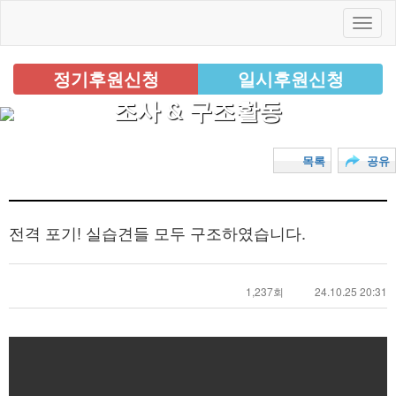
정기후원신청
일시후원신청
조사 & 구조활동
목록
공유
전격 포기! 실습견들 모두 구조하였습니다.
1,237회
24.10.25 20:31