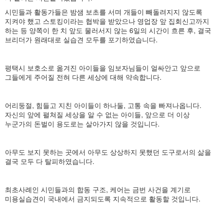
시민들과 활동가들은 밤샘 보초를 서며 개들이 빼돌려지지 않도록
지켜야 했고 스토킹이라는 협박을 받았으나 영업장 앞 집회신고까지
하는 등 양쪽이 한 치 앞도 물러서지 않는 6일의 시간이 흐른 후, 결국
브리더가 원래대로 실습견 모두를 포기하였습니다.
평택시 보호소로 옮겨진 아이들을 임보자님들이 얼싸안고 앞으로
그들에게 주어질 전혀 다른 세상에 대해 약속합니다.
어리둥절, 힘들고 지친 아이들이 하나둘, 고통 속을 빠져나옵니다.
자신의 앞에 펼쳐질 세상을 알 수 없는 아이들, 앞으로 더 이상
누군가의 돈벌이 용도로는 살아가지 않을 것입니다.
아무도 보지 못하는 곳에서 아무도 상상하지 못했던 도구로서의 삶을
결국 모두 다 탈피하였습니다.
최초사례인 시민들과의 합동 구조, 케어는 금번 사건을 계기로
미용실습견이 국내에서 금지되도록 지속적으로 활동할 것입니다.