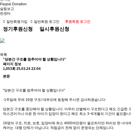
Paypal Donation
살림보고
런센터
일반회원가입
일반회원 로그인
후원회원 로그인
정기후원신청
일시후원신청
목록
"당분간 구조를 멈추어야 할 상황입니다"
페이지 정보
1,053회
25.03.24 22:04
본문
"당분간 구조를 멈추어야 할 상황입니다"
-1주일에 무려 16명 구조/ 대부모에 동참해 주시면 감사하겠습니다-
당분간 구조를 중단해야 할 상황입니다. 아무리 선별해서 구조한다고 해도 긴급한 
믹스견이거나 아픈 한 아이가 입양이 된다고 해도 최소 3~6개월의 기간이 필요합니다
16명의 구조, 치료, 보호, 입양비에 최소 4000여만원이 필요하지만 하리보 한 녀
케어는 대형 단체가 아닙니다. 적립금이 전혀 없이 운영되는 단체입니다.