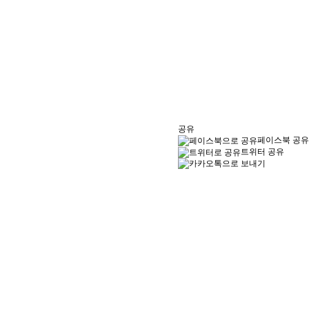
공유
페이스북 공유
트위터 공유