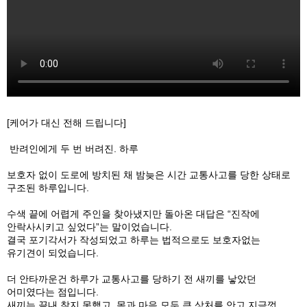
[케어가 대신 전해 드립니다]
반려인에게 두 번 버려진. 하루
보호자 없이 도로에 방치된 채 밤늦은 시간 교통사고를 당한 상태로
구조된 하루입니다.
수색 끝에 어렵게 주인을 찾아냈지만 돌아온 대답은 “진작에
안락사시키고 싶었다”는 말이었습니다.
결국 포기각서가 작성되었고 하루는 법적으로도 보호자없는
유기견이 되었습니다.
더 안타까운건 하루가 교통사고를 당하기 전 새끼를 낳았던
어미였다는 점입니다.
새끼는 끝내 찾지 못했고, 몸과 마음 모두 큰 상처를 안고 지금껏