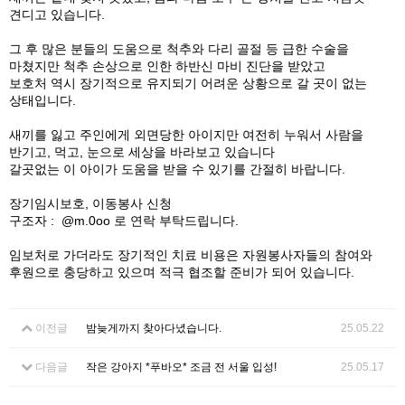
견디고 있습니다.
그 후 많은 분들의 도움으로 척추와 다리 골절 등 급한 수술을
마쳤지만 척추 손상으로 인한 하반신 마비 진단을 받았고
보호처 역시 장기적으로 유지되기 어려운 상황으로 갈 곳이 없는
상태입니다.
새끼를 잃고 주인에게 외면당한 아이지만 여전히 누워서 사람을
반기고, 먹고, 눈으로 세상을 바라보고 있습니다
갈곳없는 이 아이가 도움을 받을 수 있기를 간절히 바랍니다.
장기임시보호, 이동봉사 신청
구조자 : @m.0oo 로 연락 부탁드립니다.
임보처로 가더라도 장기적인 치료 비용은 자원봉사자들의 참여와
후원으로 충당하고 있으며 적극 협조할 준비가 되어 있습니다.
이전글
밤늦게까지 찾아다녔습니다.
25.05.22
다음글
작은 강아지 *푸바오* 조금 전 서울 입성!
25.05.17