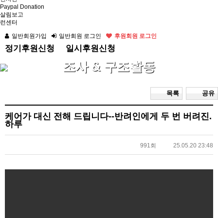
Paypal Donation
살림보고
런센터
일반회원가입
일반회원 로그인
후원회원 로그인
정기후원신청
일시후원신청
조사 & 구조활동
목록
공유
케어가 대신 전해 드립니다--반려인에게 두 번 버려진.
하루
991회
25.05.20 23:48