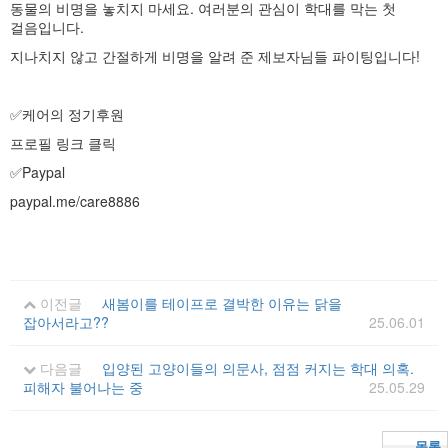
동물의 비명을 놓치지 마세요. 여러분의 관심이 학대를 막는 첫
걸음입니다.
지나치지 않고 간절하게 비명을 알려 준 제보자님들 파이팅입니다!
✅케어의 정기후원
프로필 링크 클릭
✅Paypal
paypal.me/care8886
이전글
새봄이를 테이프로 결박한 이유는 닭을
잡아서라고??
25.06.01
다음글
입양된 고양이들의 의문사, 점점 커지는 학대 의혹.
피해자 불어나는 중
25.05.29
목록