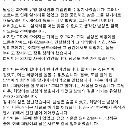
남성은 과거에 유명 정치인과 기업인의 수행기사였습니다. 그러나
코로나로 인해 일자리를 잃었고, 점점 궁핍해진 삶은 그를 길거리로
내몰았습니다. 세상의 속도는 너무 빨랐고, 그는 더욱더 버티기
어려웠습니다 . 일자리를 더는 찾을 수 없다고 생각한 남성은 결국
막노동을 선택했습니다 .
하지만 그마저 주어지는 기회는 주 2회가 고작. 남성은 희망이를
노동현장에도 데려갔습니다. 건설현장의 그 삭막함과 거친, 작은
말티즈에게는 어쩌면 공포스러울 그 공간에서도 희망이는 몸을
누이고 잠시라도 잠을 청해야 했습니다.
희망이는 의지할 사람이 없었습니다. 남성도 마찬가지였습니다.
희망이는 원래 할머니의 반려견이었습니다. 할머니는 깊은 병에
걸렸고, 더는 희망이를 돌볼 수 없었습니다. 결국, 조금 알게 된
남성에게 희망이를 맡기며 마지막으로 말했습니다. "나는 이제 갈
테니, 희망이를 잘 부탁해." 그리고 할머니는 세상을 떠났습니다. 그날
이후, 희망이는 남성이 보호자가 되었고 남성의 곁을 지키는 유일한
존재가 되었습니다.
길 위의 삶은 험난했습니다. 남성은 술을 마셨고, 희망이는 남성이
남긴 어묵과 남은 사료로 허기를 채웠습니다. 공사장 한편에서 쪽잠과
벤치 위에서 긴긴 밤이 이어졌습니다.
희망이는 피곤에 절어 있었고, 점점 기운을 잃어갔습니다. 남성은
술에 취해 희망이의 남은 사료도 결국 잃어버렸습니다.