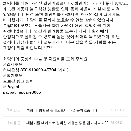
희망이를 위해 내려진 결정이었습니다. 희망이는 건강이 좋지 않았고,
계속된 이동과 불규칙한 생활로 인해 몸과 마음이 지칠 대로 지쳐
있었습니다. 남성 또한 희망이를 아꼈지만, 현재의 삶이 그에게도
버거웠기에, 희망이를 끝까지 보호할 수 없는 상황이었습니다.
그렇기에 구조는 노숙인을 향한 차별이 아닌, 희망이를 위한
최선이었습니다. 인간과 반려동물 모두가 각자의 환경에서
안정적으로 살아갈 수 있도록 돕는 것이 케어의 목표였으며, 이번
결정이 남성과 희망이 모두에게 더 나은 삶을 찾을 기회를 주는
과정이 되길 바랍니다.????
희망이의 중성화 수술 및 치료비를 도와 주세요
✅일시후원
하나은행 350-910009-45704 (케어)
✅정기후원
프로필 링크 클릭
✅Paypal
paypal.me/care8886
이전글
희망이. 방황을 끝내고보니 아픈 몸이었습니다
25.06.03
다음글
새봄이를 테이프로 결박한 이유는 닭을 잡아서라고??
25.06.01