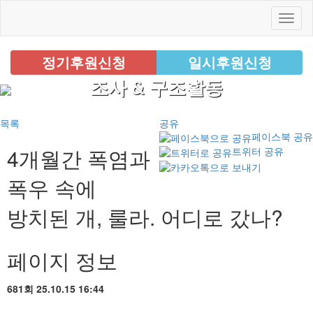
정기후원신청
일시후원신청
조사 & 구조활동
목록
공유
페이스북 공유
4개월간 폭염과
트위터 공유
폭우 속에
방치된 개, 룰라. 어디로 갔나?
페이지 정보
681회
25.10.15 16:44