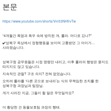
본문
https://www.youtube.com/shorts/Vm53NHfrvTw
“4개월간 폭염과 폭우 속에 방치된 개, 룰라. 어디로 갔나?"
✔️성북구 옥상에서 정형행동을 보이며 고통받던 그 아이가…
사라졌습니다.
성북구청 공무원들은 시정 명령만 내리고, 이후 룰라의 행방은 묻지도
따지지도 않고 있습니다.
지속적인 관찰? 구조 의지? 전혀 없었습니다.
오히려 룰라를 ‘다른 곳으로 보내라’는 식의 무책임한 조치를 한
성북구청 과장님과 팀장님.
개가 사라진 지금, 그들이 할 말은 무엇일까요?
더 황당한 건 동물보호팀 과장의 행태.