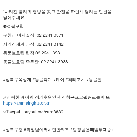
*사라진 룰라의 행방을 찾고 안전을 확인해 달라는 민원을
넣어주세요!
☎️성북구청
구청장 비서실장: 02 2241 3371
지역경제과 과장: 02 2241 3142
동물보호팀 팀장:02 2241 3931
동물보호팀 주무관: 02 2241 3933
#성북구옥상개 #동물학대 #케어 #격리조치 #동물권
______________________________
✅강력한 케어의 정기후원인단 신청➡프로필링크클릭 또는
https://animalrights.or.kr
✅Paypal paypal.me/care8886
________________________________
#성북구청 #과장님이러시면안되죠 #팀장님은매일부재중?