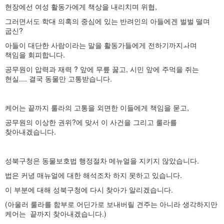
현장에선 여성 활동가에게 책상을 내리치며 위협,
그러면서도 학대 의혹의 중심에 있는 반려인의 아들에겐 벌벌 떨며
굽신?
아들이 대단한 사람이라는 말을 활동가들에게 전하기까지ㅘ며
책임을 회피합니다.
공무원이 압력과 재력 ? 앞에 무릎 꿇고, 시민 앞에 주먹을 쥐는
현실.... 결국 동물만 고통받습니다.
케어는 끝까지 룰라의 고통을 외면한 이들에게 책임을 묻고,
공무원의 이상한 권위?에 맞서 이 사건을 그리고 룰라를
찾아내겠습니다.
성북구청은 동물보호법 행정절차 메뉴얼을 지키지 않았습니다.
법은 커녕 매뉴얼에 대한 해석조차 하지 못하고 있습니다.
이 부분에 대해 성북구청에 다시 찾아가 알리겠습니다.
(아울러 룰라를 함부로 어딘가로 보내버릴 견주는 아니라 생각하지만
케어는 끝까지 찾아내겠습니다.)