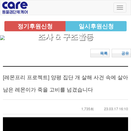
정기후원신청
일시후원신청
조사 & 구조활동
목록
공유
[레몬프리 프로젝트] 양평 집단 개 살해 사건 속에 살아
남은 레몬이가 죽을 고비를 넘겼습니다
1,735회
23.03.17 16:10