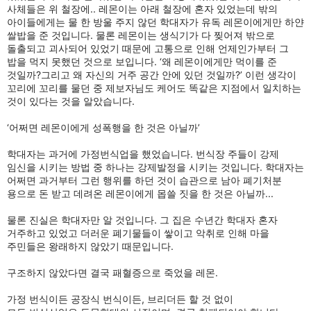
사체들은 위 철장에.. 레몬이는 아래 철장에 혼자 있었는데 밖의
아이들에게는 물 한 방울 주지 않던 학대자가 유독 레몬이에게만 하얀
쌀밥을 준 것입니다. 물론 레몬이는 생식기가 다 찢어져 밖으로
돌출되고 괴사되어 있었기 때문에 고통으로 인해 언제인가부터 그
밥을 먹지 못했던 것으로 보입니다. ‘왜 레몬이에게만 먹이를 준
것일까?그리고 왜 자신의 거주 공간 안에 있던 것일까?’ 이런 생각이
꼬리에 꼬리를 물던 중 제보자님도 케어도 똑같은 지점에서 일치하는
것이 있다는 것을 알았습니다.
‘어쩌면 레몬이에게 성폭행을 한 것은 아닐까’
학대자는 과거에 가정번식업을 했었습니다. 번식장 주들이 강제
임신을 시키는 방법 중 하나는 강제발정을 시키는 것입니다. 학대자는
어쩌면 과거부터 그런 행위를 하던 것이 습관으로 남아 폐기처분
용으로 돈 받고 데려온 레몬이에게 몹쓸 짓을 한 것은 아닐까...
물론 진실은 학대자만 알 것입니다. 그 집은 수년간 학대자 혼자
거주하고 있었고 더러운 폐기물들이 쌓이고 악취로 인해 마을
주민들은 왕래하지 않았기 때문입니다.
구조하지 않았다면 결국 패혈증으로 죽었을 레몬.
가정 번식이든 공장식 번식이든, 브리더든 할 것 없이