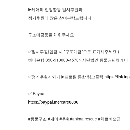
▶️케어의 현장활동 일시후원과
정기후원에 많은 참여부탁드립니다.
구조예금통을 채워주세요
✅️일시후원(입금 시 *구조예금*으로 표기해주세요 )
하나은행 350-910009-45704 사단법인 동물권단체케어
✅️정기후원자되기 ▶️프로필 통합 링크클릭
https://link.i
✅ Paypal
https://paypal.me/care8886
#동물구조 #케어 #후원#animalrescue #치료비모금