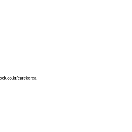
npock.co.kr/carekorea