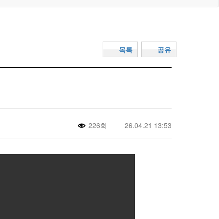
목록
공유
226회
26.04.21 13:53