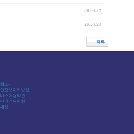
26.04.22
26.04.20
목록
체소개
인정보처리방침
비스이용약관
민권익위원회
세청