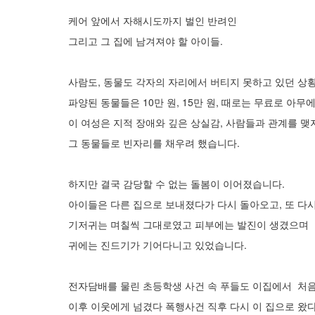
케어 앞에서 자해시도까지 벌인 반려인
그리고 그 집에 남겨져야 할 아이들.
사람도, 동물도 각자의 자리에서 버티지 못하고 있던 상
파양된 동물들은 10만 원, 15만 원, 때로는 무료로 아
이 여성은 지적 장애와 깊은 상실감, 사람들과 관계를 맺
그 동물들로 빈자리를 채우려 했습니다.
하지만 결국 감당할 수 없는 돌봄이 이어졌습니다.
아이들은 다른 집으로 보내졌다가 다시 돌아오고, 또 다
기저귀는 며칠씩 그대로였고 피부에는 발진이 생겼으며
귀에는 진드기가 기어다니고 있었습니다.
전자담배를 물린 초등학생 사건 속 푸들도 이집에서 처음
이후 이웃에게 넘겼다 폭행사건 직후 다시 이 집으로 왔